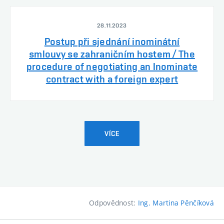
28.11.2023
Postup při sjednání inominátní
smlouvy se zahraničním hostem / The
procedure of negotiating an Inominate
contract with a foreign expert
VÍCE
Odpovědnost:
Ing. Martina Pěnčíková