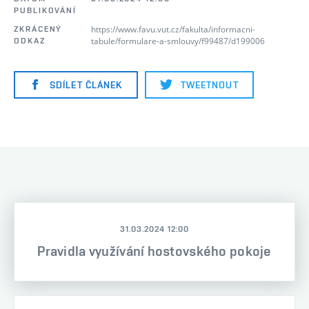
PUBLIKOVÁNÍ
https://www.favu.vut.cz/fakulta/informacni-
ZKRÁCENÝ
tabule/formulare-a-smlouvy/f99487/d199006
ODKAZ
SDÍLET ČLÁNEK
TWEETNOUT
31.03.2024 12:00
Pravidla využívání hostovského pokoje