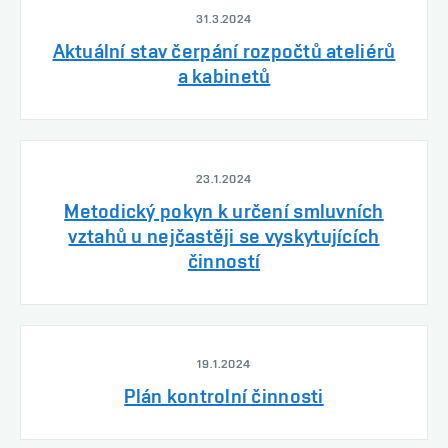
31.3.2024
Aktuální stav čerpání rozpočtů ateliérů
a kabinetů
23.1.2024
Metodický pokyn k určení smluvních
vztahů u nejčastěji se vyskytujících
činností
19.1.2024
Plán kontrolní činnosti