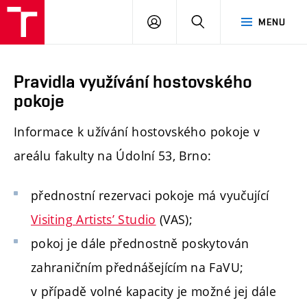
PŘIHLÁSIT
HLEDAT
MENU
SE
Pravidla využívání hostovského
pokoje
Informace k užívání hostovského pokoje v
areálu fakulty na Údolní 53, Brno:
přednostní rezervaci pokoje má vyučující
Visiting Artists’ Studio
(VAS);
pokoj je dále přednostně poskytován
zahraničním přednášejícím na FaVU;
v případě volné kapacity je možné jej dále