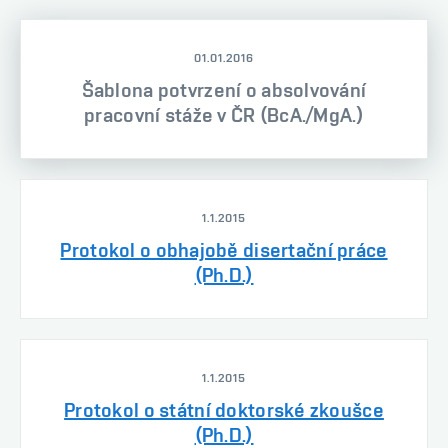
01.01.2016
Šablona potvrzení o absolvování
pracovní stáže v ČR (BcA./MgA.)
1.1.2015
Protokol o obhajobě disertační práce
(Ph.D.)
1.1.2015
Protokol o státní doktorské zkoušce
(Ph.D.)