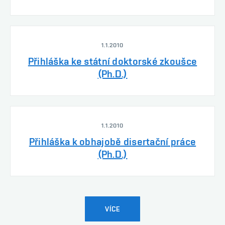
1.1.2010
Přihláška ke státní doktorské zkoušce
(Ph.D.)
1.1.2010
Přihláška k obhajobě disertační práce
(Ph.D.)
VÍCE