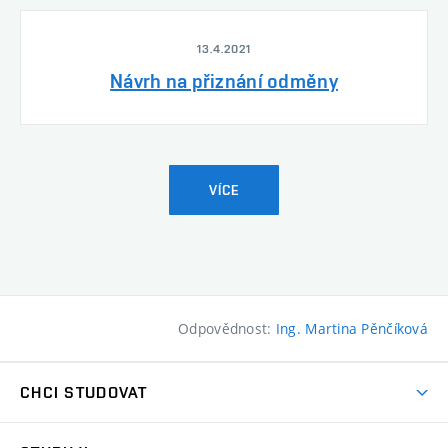
13.4.2021
Návrh na přiznání odměny
VÍCE
Odpovědnost:
Ing. Martina Pěnčíková
CHCI STUDOVAT
Pojďte na FaVU