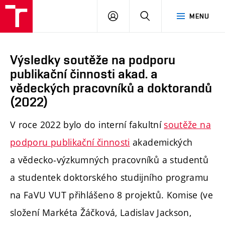
PŘIHLÁSIT
HLEDAT
MENU
SE
Výsledky soutěže na podporu
publikační činnosti akad. a
vědeckých pracovníků a doktorandů
(2022)
V roce 2022 bylo
do interní fakultní
soutěže na
podporu publikační činnosti
akademických
a vědecko-výzkumných pracovníků a studentů
a studentek doktorského studijního programu
na FaVU VUT
přihlášeno 8 projektů. Komise (ve
složení Markéta Žáčková, Ladislav Jackson,