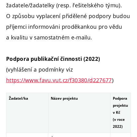
žadatele/žadatelky (resp. řešitelského týmu).
O způsobu vyplacení přidělené podpory budou
příjemci informováni proděkankou pro vědu
a kvalitu v samostatném e-mailu.
Podpora publikační činnosti (2022)
(vyhlášení a podmínky viz
https://www.favu.vut.cz/f30380/d227677
)
Žadatel/ka
Název projektu
Podpora
projektu
v Kč
(v roce
2022)