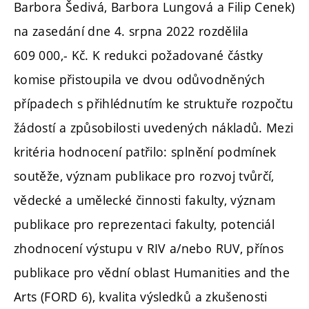
Barbora Šedivá, Barbora Lungová a Filip Cenek)
na zasedání dne 4. srpna 2022 rozdělila
609 000,- Kč. K redukci požadované částky
komise přistoupila ve dvou odůvodněných
případech s přihlédnutím ke struktuře rozpočtu
žádostí a způsobilosti uvedených nákladů. Mezi
kritéria hodnocení patřilo
: splnění podmínek
soutěže, význam publikace pro rozvoj tvůrčí,
vědecké a umělecké činnosti fakulty, význam
publikace pro reprezentaci fakulty, potenciál
zhodnocení výstupu v RIV a/nebo RUV, přínos
publikace pro vědní oblast Humanities and the
Arts (FORD 6), kvalita výsledků a zkušenosti