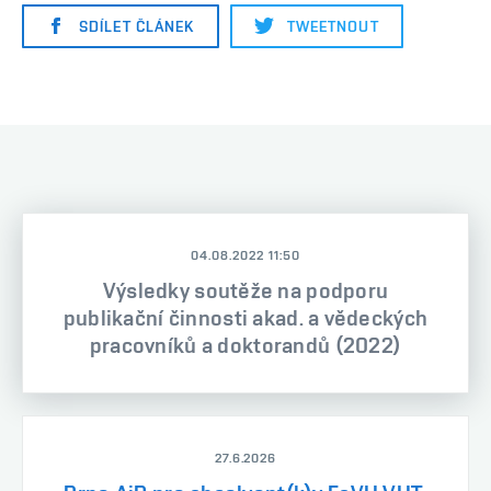
SDÍLET ČLÁNEK
TWEETNOUT
04.08.2022 11:50
Výsledky soutěže na podporu
publikační činnosti akad. a vědeckých
pracovníků a doktorandů (2022)
27.6.2026