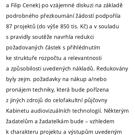
a Filip Cenek) po vzájemné diskuzi na základě
podrobného přezkoumání žádostí podpořila
87 projektů (do výše 850 tis. Kč) a v souladu
s pravidly soutěže navrhla redukci
požadovaných částek s přihlédnutím
ke struktuře rozpočtu a relevantnosti
a způsobilosti uvedených nákladů. Redukovány
byly zejm. požadavky na nákup a/nebo
pronájem techniky, která bude pořízena
z jiných zdrojů do celofakultní půjčovny
Kabinetu audiovizuálních technologií. Některým
žadatelům a žadatelkám bude – vzhledem
k charakteru projektu a výstupům uvedeným