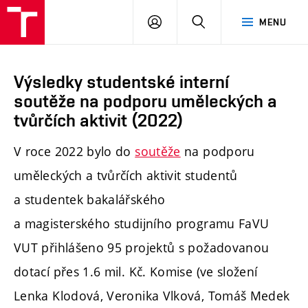
PŘIHLÁSIT
HLEDAT
MENU
SE
Výsledky studentské interní
soutěže na podporu uměleckých a
tvůrčích aktivit (2022)
V roce 2022 bylo do
soutěže
na podporu
uměleckých a tvůrčích aktivit studentů
a studentek bakalářského
a magisterského studijního programu FaVU
VUT přihlášeno 95 projektů s požadovanou
dotací přes 1.6 mil. Kč. Komise (ve složení
Lenka Klodová, Veronika Vlková, Tomáš Medek