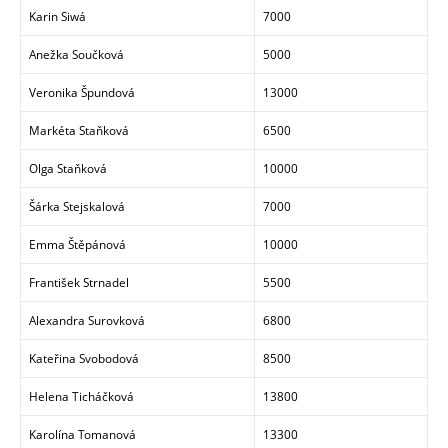
Karin Siwá
7000
Anežka Součková
5000
Veronika Špundová
13000
Markéta Staňková
6500
Olga Staňková
10000
Šárka Stejskalová
7000
Emma Štěpánová
10000
František Strnadel
5500
Alexandra Surovková
6800
Kateřina Svobodová
8500
Helena Ticháčková
13800
Karolína Tomanová
13300