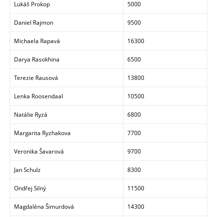
Lukáš Prokop
5000
Daniel Rajmon
9500
Michaela Rapavá
16300
Darya Rasokhina
6500
Terezie Rausová
13800
Lenka Roosendaal
10500
Natálie Ryzá
6800
Margarita Ryzhakova
7700
Veronika Šavarová
9700
Jan Schulz
8300
Ondřej Silný
11500
Magdaléna Šimurdová
14300