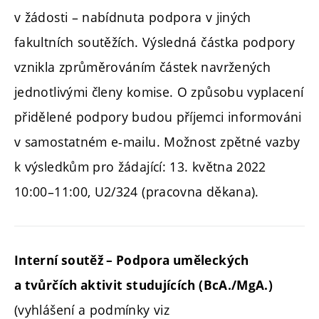
v žádosti – nabídnuta podpora v jiných
fakultních soutěžích. Výsledná částka podpory
vznikla zprůměrováním částek navržených
jednotlivými členy komise. O způsobu vyplacení
přidělené podpory budou příjemci informováni
v samostatném e-mailu. Možnost zpětné vazby
k výsledkům pro žádající: 13. května 2022
10:00–11:00, U2/324 (pracovna děkana).
Interní soutěž – Podpora uměleckých
a tvůrčích aktivit studujících (BcA./MgA.)
(vyhlášení a podmínky viz