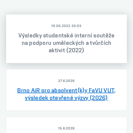
10.05.2022 20:03
Výsledky studentské interní soutěže
na podporu uměleckých a tvůrčích
aktivit (2022)
27.6.2026
Brno AiR pro absolvent(k)y FaVU VUT,
výsledek otevřené výzvy (2026)
15.6.2026