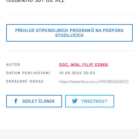
PŘEHLED STIPENDIJNÍCH PROGRAMŮ NA PODPORU
STUDUJÍCÍCH
AUTOR
DOC. MGA. FILIP CENEK
DATUM PUBLIKOVÁNÍ
10.05.2022 20:03
https://www.favu.vut.cz/f30380/d226072
ZKRÁCENÝ ODKAZ
SDÍLET ČLÁNEK
TWEETNOUT