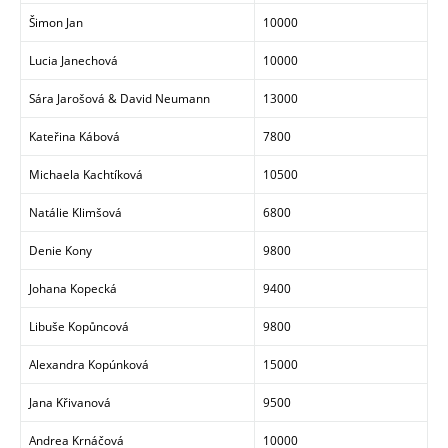
Šimon Jan
10000
Lucia Janechová
10000
Sára Jarošová & David Neumann
13000
Kateřina Kábová
7800
Michaela Kachtíková
10500
Natálie Klimšová
6800
Denie Kony
9800
Johana Kopecká
9400
Libuše Kopůncová
9800
Alexandra Kopúnková
15000
Jana Křivanová
9500
Andrea Krnáčová
10000