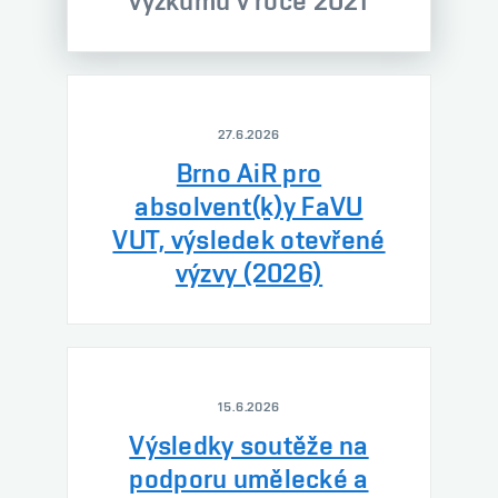
výzkumu v roce 2021
27.6.2026
Brno AiR pro
absolvent(k)y FaVU
VUT, výsledek otevřené
výzvy (2026)
15.6.2026
Výsledky soutěže na
podporu umělecké a