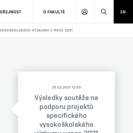
VEŘEJNOST
O FAKULTĚ
EN
PŘIHLÁSIT
HLEDAT
SE
YSOKOŠKOLSKÉHO VÝZKUMU V ROCE 2021
28.02.2021 12:00
Výsledky soutěže na
podporu projektů
specifického
vysokoškolského