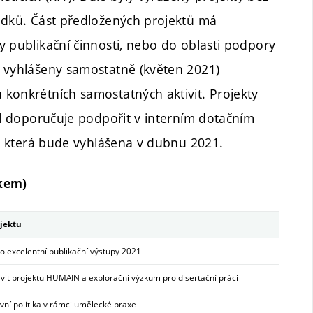
edků. Část předložených projektů má
y publikační činnosti, nebo do oblasti podpory
u vyhlášeny samostatně (květen 2021)
konkrétních samostatných aktivit. Projekty
el doporučuje podpořit v interním dotačním
y, která bude vyhlášena v dubnu 2021.
lkem)
jektu
 excelentní publikační výstupy 2021
ivit projektu HUMAIN a explorační výzkum pro disertační práci
ivní politika v rámci umělecké praxe