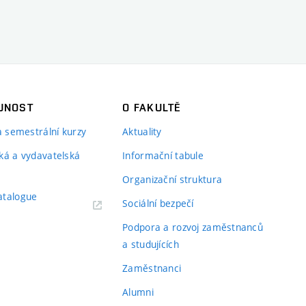
JNOST
O FAKULTĚ
 a semestrální kurzy
Aktuality
ká a vydavatelská
Informační tabule
Organizační struktura
atalogue
Sociální bezpečí
Podpora a rozvoj zaměstnanců
a studujících
Zaměstnanci
Alumni