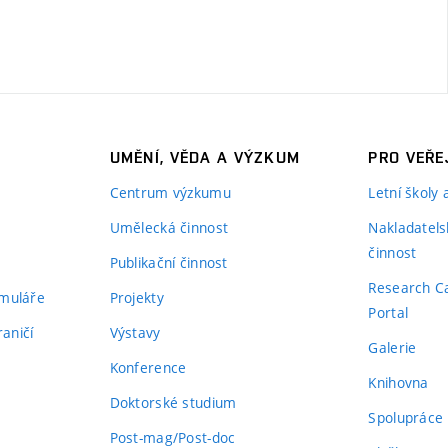
UMĚNÍ, VĚDA A VÝZKUM
PRO VEŘE
Centrum výzkumu
Letní školy
Umělecká činnost
Nakladatels
činnost
Publikační činnost
Research C
rmuláře
Projekty
Portal
aničí
Výstavy
Galerie
Konference
Knihovna
Doktorské studium
Spolupráce
Post-mag/Post-doc