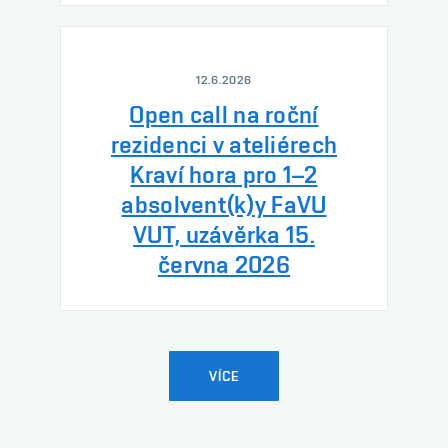
12.6.2026
Open call na roční
rezidenci v ateliérech
Kraví hora pro 1–2
absolvent(k)y FaVU
VUT, uzávěrka 15.
června 2026
VÍCE