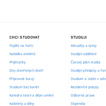
CHCI STUDOVAT
STUDUJI
Pojďte na FaVU
Aktuality a výzvy
Nabídka ateliérů
Studijní oddělení
Přijímačky
Časový plán studia
Dny otevřených dveří
Studijní předpisy a fo
Přípravné kurzy
Studium a stáže v zahr
Studium bez bariér
Rezidenční pobyty
Katedra teorií a dějin umění
Odborná praxe
Kabinety a dílny
Stipendia