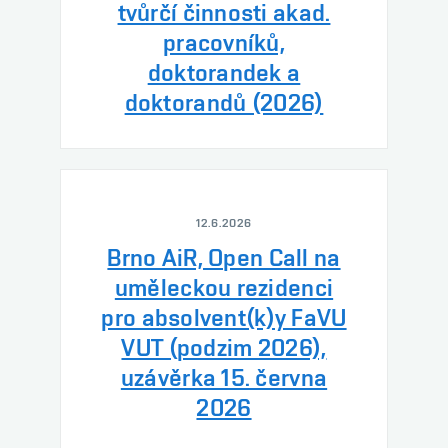
tvůrčí činnosti akad.
pracovníků,
doktorandek a
doktorandů (2026)
12.6.2026
Brno AiR, Open Call na
uměleckou rezidenci
pro absolvent(k)y FaVU
VUT (podzim 2026),
uzávěrka 15. června
2026