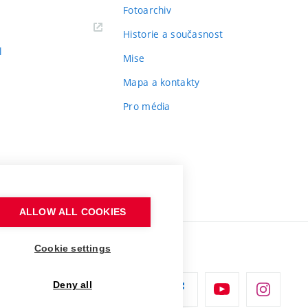
Fotoarchiv
Historie a současnost
l
Mise
Mapa a kontakty
Pro média
ALLOW ALL COOKIES
Cookie settings
Deny all