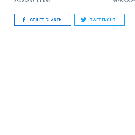
https://www.
ZKRÁCENÝ ODKAZ
SDÍLET ČLÁNEK
TWEETNOUT