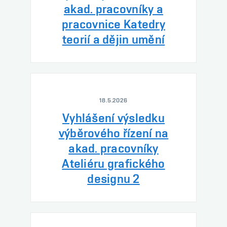
akad. pracovníky a
pracovnice Katedry
teorií a dějin umění
18.5.2026
Vyhlášení výsledku
výběrového řízení na
akad. pracovníky
Ateliéru grafického
designu 2