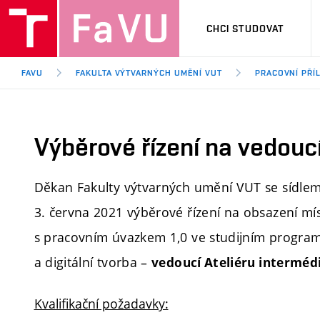
CHCI STUDOVAT
FAVU
FAKULTA VÝTVARNÝCH UMĚNÍ VUT
PRACOVNÍ PŘÍL
Výběrové řízení na vedoucí
Děkan Fakulty výtvarných umění VUT se sídlem 
3. června 2021 výběrové řízení na obsazení m
s pracovním úvazkem 1,0 ve studijním program
a digitální tvorba –
vedoucí Ateliéru intermédi
Kvalifikační požadavky: