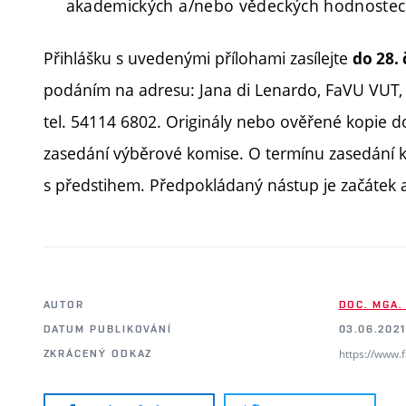
akademických a/nebo vědeckých hodnostec
Přihlášku s uvedenými přílohami zasílejte
do 28.
podáním na adresu: Jana di Lenardo, FaVU VUT, 
tel. 54114 6802. Originály nebo ověřené kopie 
zasedání výběrové komise. O termínu zasedání 
s předstihem. Předpokládaný nástup je začátek
AUTOR
DOC. MGA.
DATUM PUBLIKOVÁNÍ
03.06.2021
https://www.
ZKRÁCENÝ ODKAZ