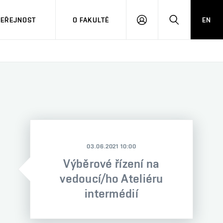
VEŘEJNOST
O FAKULTĚ
EN
PŘIHLÁSIT
HLEDAT
SE
03.06.2021 10:00
Výběrové řízení na
vedoucí/ho Ateliéru
intermédií