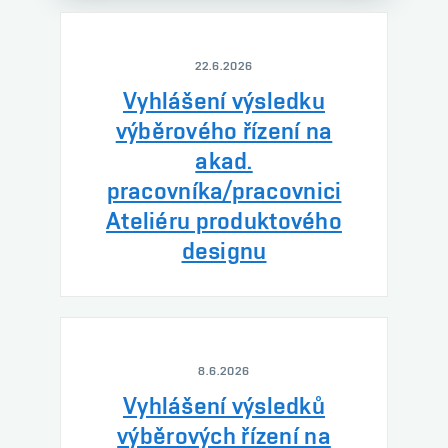
22.6.2026
Vyhlášení výsledku
výběrového řízení na
akad.
pracovníka/pracovnici
Ateliéru produktového
designu
8.6.2026
Vyhlášení výsledků
výběrových řízení na