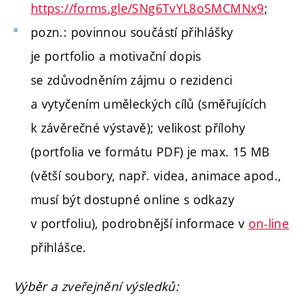
https://forms.gle/SNg6TvYL8oSMCMNx9
;
pozn.: povinnou součástí přihlášky
je portfolio a motivační dopis
se zdůvodněním zájmu o rezidenci
a vytyčením uměleckých cílů (směřujících
k závěrečné výstavě); velikost přílohy
(portfolia ve formátu PDF) je max. 15 MB
(větší soubory, např. videa, animace apod.,
musí být dostupné online s odkazy
v portfoliu), podrobnější informace v
on-line
přihlášce.
Výběr a zveřejnění výsledků: