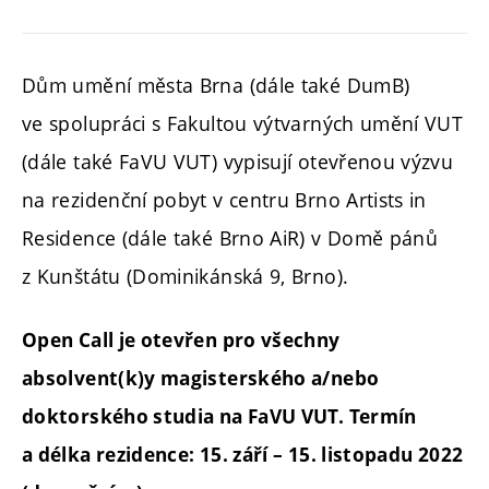
Dům umění města Brna (dále také DumB)
ve spolupráci s Fakultou výtvarných umění VUT
(dále také FaVU VUT) vypisují otevřenou výzvu
na rezidenční pobyt v centru Brno Artists in
Residence (dále také Brno AiR) v Domě pánů
z Kunštátu (Dominikánská 9, Brno).
Open Call je otevřen pro všechny
absolvent(k)y magisterského a/nebo
doktorského studia na FaVU VUT. Termín
a délka
rezidence: 15. září – 15. listopadu 2022