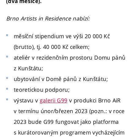
(dva měsíce).
Brno Artists in Residence nabízí:
měsíční stipendium ve výši 20 000 Kč
(brutto), tj. 40 000 Kč celkem;
ateliér v rezidenčním prostoru Domu pánů
z Kunštátu;
ubytování v Domě pánů z Kunštátu;
teoretickou podporu;
výstavu v
galerii G99
v produkci Brno AiR
v termínu únor/březen 2023 (pozn.: v roce
2023 bude G99 fungovat jako platforma
s kurátorovaným programem vycházejícím