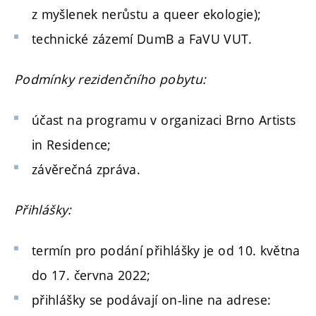
z myšlenek nerůstu a queer ekologie);
technické zázemí DumB a FaVU VUT.
Podmínky rezidenčního pobytu:
účast na programu v organizaci Brno Artists
in Residence;
závěrečná zpráva.
Přihlášky:
termín pro podání přihlášky je od 10. května
do 17. června 2022;
přihlášky se podávají on-line na adrese: