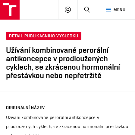
PŘIHLÁSIT
HLEDAT
MENU
SE
DETAIL PUBLIKAČNÍHO VÝSLEDKU
Užívání kombinované perorální
antikoncepce v prodloužených
cyklech, se zkrácenou hormonální
přestávkou nebo nepřetržitě
ORIGINÁLNÍ NÁZEV
Užívání kombinované perorální antikoncepce v
prodloužených cyklech, se zkrácenou hormonální přestávkou