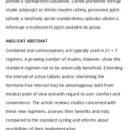
pohodlí a spokojenosti uživatelek. Clánek přehledně shrnuje
studie zabývající se těmito novými režimy, porovnává jejich
výhody a nevýhody oproti standardnímu způsobu užívání a
informuje o možnostech jejich zavádění do praxe.
ANGLICKÝ ABSTRAKT
Combined oral contraceptives are typically used in 21 + 7
regimen. A growing number of studies, however, show this
standard regimen not to be universally beneficial. Extending
the interval of active tablets and/or shortening the
hormone-free interval may be advantageous both from
medical point of view and with regard to user comfort and
convenience. The article reviews studies concerned with
these new regimens, asseses their benefits and risks
compared to the standard cycling and informs about
possibilities of their implementation.