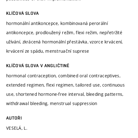
KLÍČOVÁ SLOVA
hormonální antikoncepce, kombinovaná perorální
antikoncepce, prodloužený režim, flexi režim, nepřetržité
užívání, zkrácená hormonální přestávka, vzorce krvácení,
krvácení ze spádu, menstruační suprese
KLÍČOVÁ SLOVA V ANGLIČTINĚ
hormonal contraception, combined oral contraceptives,
extended regimen, flexi regimen, tailored use, continuous
use, shortened hormone-free interval, bleeding patterns,
withdrawal bleeding, menstrual suppression
AUTOŘI
VESELÁ, L.