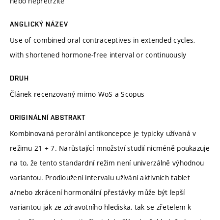
nebo nepřetržitě
ANGLICKÝ NÁZEV
Use of combined oral contraceptives in extended cycles,
with shortened hormone-free interval or continuously
DRUH
Článek recenzovaný mimo WoS a Scopus
ORIGINÁLNÍ ABSTRAKT
Kombinovaná perorální antikoncepce je typicky užívaná v
režimu 21 + 7. Narůstající množství studií nicméně poukazuje
na to, že tento standardní režim není univerzálně výhodnou
variantou. Prodloužení intervalu užívání aktivních tablet
a/nebo zkrácení hormonální přestávky může být lepší
variantou jak ze zdravotního hlediska, tak se zřetelem k