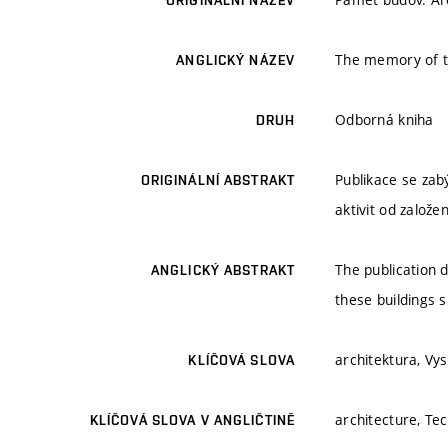
ORIGINÁLNÍ NÁZEV
The memory of the
ANGLICKÝ NÁZEV
Odborná kniha
DRUH
Publikace se zab
ORIGINÁLNÍ ABSTRAKT
aktivit od založe
The publication d
ANGLICKÝ ABSTRAKT
these buildings s
architektura, Vy
KLÍČOVÁ SLOVA
architecture, Tec
KLÍČOVÁ SLOVA V ANGLIČTINĚ