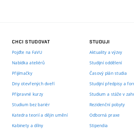
CHCI STUDOVAT
STUDUJI
Pojďte na FaVU
Aktuality a výzvy
Nabídka ateliérů
Studijní oddělení
Přijímačky
Časový plán studia
Dny otevřených dveří
Studijní předpisy a fo
Přípravné kurzy
Studium a stáže v zahr
Studium bez bariér
Rezidenční pobyty
Katedra teorií a dějin umění
Odborná praxe
Kabinety a dílny
Stipendia