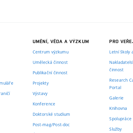
UMĚNÍ, VĚDA A VÝZKUM
PRO VEŘE
Centrum výzkumu
Letní školy
Umělecká činnost
Nakladatels
činnost
Publikační činnost
Research C
rmuláře
Projekty
Portal
aničí
Výstavy
Galerie
Konference
Knihovna
Doktorské studium
Spolupráce
Post-mag/Post-doc
Služby