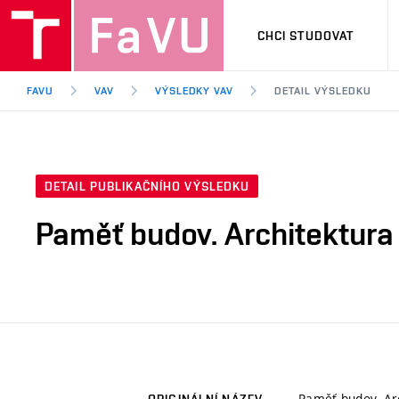
CHCI STUDOVAT
FAVU
VAV
VÝSLEDKY VAV
DETAIL VÝSLEDKU
DETAIL PUBLIKAČNÍHO VÝSLEDKU
Paměť budov. Architektura
Paměť budov. Arc