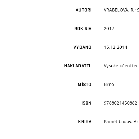
VRABELOVÁ, R.; S
AUTOŘI
2017
ROK RIV
15.12.2014
VYDÁNO
Vysoké učení tec
NAKLADATEL
Brno
MÍSTO
9788021450882
ISBN
Paměť budov. Arc
KNIHA