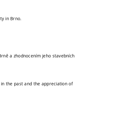
ty in Brno.
v Brně a zhodnocením jeho stavebních
 in the past and the appreciation of