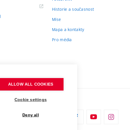
Historie a současnost
l
Mise
Mapa a kontakty
Pro média
ALLOW ALL COOKIES
Cookie settings
Deny all