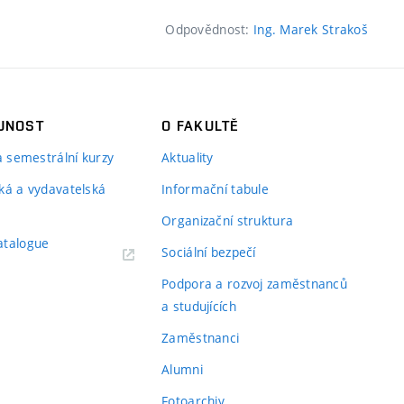
Odpovědnost:
Ing. Marek Strakoš
JNOST
O FAKULTĚ
 a semestrální kurzy
Aktuality
ká a vydavatelská
Informační tabule
Organizační struktura
atalogue
Sociální bezpečí
Podpora a rozvoj zaměstnanců
a studujících
Zaměstnanci
Alumni
Fotoarchiv