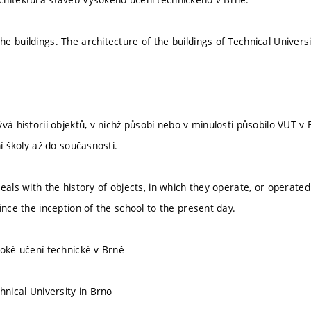
 buildings. The architecture of the buildings of Technical Universi
ývá historií objektů, v nichž působí nebo v minulosti působilo VUT 
ní školy až do současnosti.
eals with the history of objects, in which they operate, or operated
ince the inception of the school to the present day.
soké učení technické v Brně
hnical University in Brno