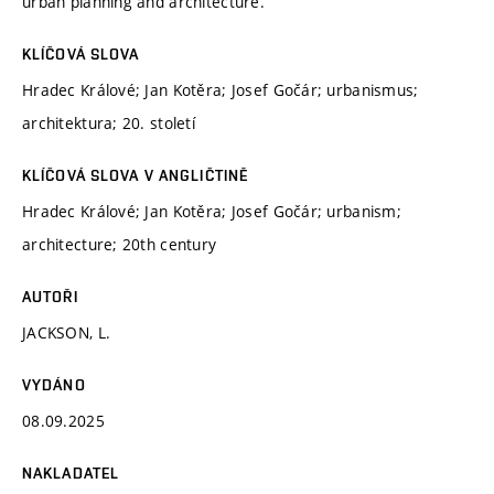
urban planning and architecture.
KLÍČOVÁ SLOVA
Hradec Králové; Jan Kotěra; Josef Gočár; urbanismus;
architektura; 20. století
KLÍČOVÁ SLOVA V ANGLIČTINĚ
Hradec Králové; Jan Kotěra; Josef Gočár; urbanism;
architecture; 20th century
AUTOŘI
JACKSON, L.
VYDÁNO
08.09.2025
NAKLADATEL