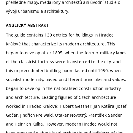
přehledné mapy, medailony architektů ani úvodní studie o
vývoji urbanismu a architektury.
ANGLICKÝ ABSTRAKT
The guide contains 130 entries for buildings in Hradec
Králové that characterize its modern architecture. This
began to develop after 1895, when the former military lands
of the classicist fortress were transferred to the city, and
this unprecedented building boom lasted until 1950, when
socialist modernity, based on different principles and values,
began to develop in the nationalized construction industry
and architecture. Leading figures of Czech architecture
worked in Hradec Králové: Hubert Gessner, Jan Kotěra, Josef
Gočár, Jindřich Freiwald, Otakar Novotný, František Sander
and Heinrich Kulka. However, modern Hradec would not
have emerged without local architects and builders: Václav