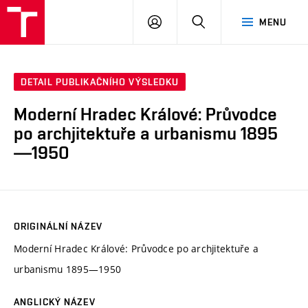
PŘIHLÁSIT
HLEDAT
MENU
SE
DETAIL PUBLIKAČNÍHO VÝSLEDKU
Moderní Hradec Králové: Průvodce
po archjitektuře a urbanismu 1895
—1950
ORIGINÁLNÍ NÁZEV
Moderní Hradec Králové: Průvodce po archjitektuře a
urbanismu 1895—1950
ANGLICKÝ NÁZEV