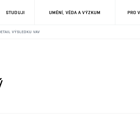
STUDUJI
UMĚNÍ, VĚDA A VÝZKUM
PRO 
DETAIL VÝSLEDKU VAV
ý