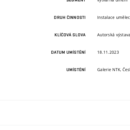
SEGMENT
Instalace umělec
DRUH ČINNOSTI
Autorská výstava
KLÍČOVÁ SLOVA
18.11.2023
DATUM UMÍSTĚNÍ
Galerie NTK, Čes
UMÍSTĚNÍ