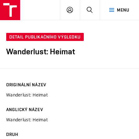
PŘIHLÁSIT
HLEDAT
MENU
SE
DETAIL PUBLIKAČNÍHO VÝSLEDKU
Wanderlust: Heimat
ORIGINÁLNÍ NÁZEV
Wanderlust: Heimat
ANGLICKÝ NÁZEV
Wanderlust: Heimat
DRUH