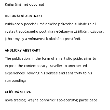
Kniha (jiná než odborná)
ORIGINÁLNÍ ABSTRAKT
Publikace v podobě uměleckého průvodce si klade za cíl
vystavit současného poutníka nečekaným zážitkům, oživovat
jeho smysly a vnímavost k okolnímu prostředí.
ANGLICKÝ ABSTRAKT
The publication, in the form of an artistic guide, aims to
expose the contemporary traveller to unexpected
experiences, reviving his senses and sensitivity to his
surroundings.
KLÍČOVÁ SLOVA
nová tradice; krajina pohraničí; společenství; participace