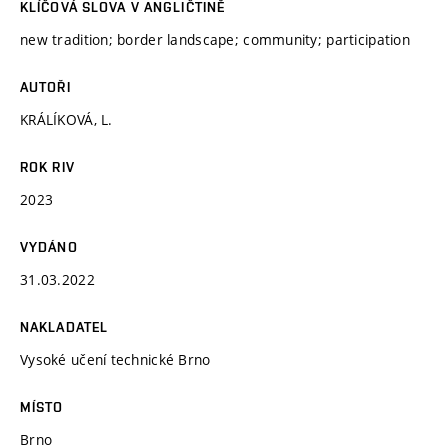
KLÍČOVÁ SLOVA V ANGLIČTINĚ
new tradition; border landscape; community; participation
AUTOŘI
KRÁLÍKOVÁ, L.
ROK RIV
2023
VYDÁNO
31.03.2022
NAKLADATEL
Vysoké učení technické Brno
MÍSTO
Brno