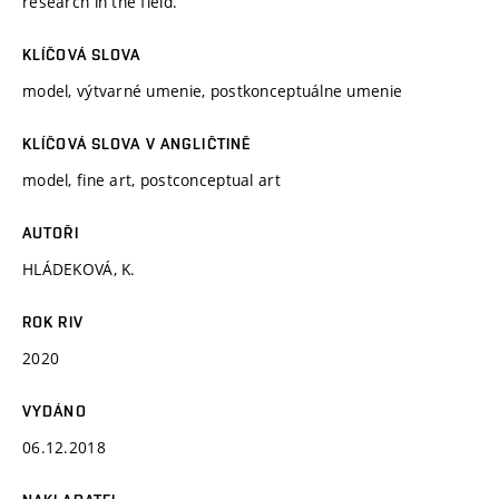
research in the field.
KLÍČOVÁ SLOVA
model, výtvarné umenie, postkonceptuálne umenie
KLÍČOVÁ SLOVA V ANGLIČTINĚ
model, fine art, postconceptual art
AUTOŘI
HLÁDEKOVÁ, K.
ROK RIV
2020
VYDÁNO
06.12.2018