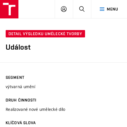
PŘIHLÁSIT
HLEDAT
MENU
SE
DETAIL VÝSLEDKU UMĚLECKÉ TVORBY
Událost
SEGMENT
výtvarná umění
DRUH ČINNOSTI
Realizované nové umělecké dílo
KLÍČOVÁ SLOVA