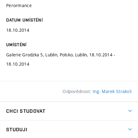
Perormance
DATUM UMÍSTĚNÍ
18.10.2014
UMÍSTĚNÍ
Galerie Grodzka 5, Lublin, Polsko, Lublin, 18.10.2014 -
18.10.2014
Odpovědnost:
Ing. Marek Strakoš
CHCI STUDOVAT
Pojďte na FaVU
STUDUJI
Nabídka ateliérů