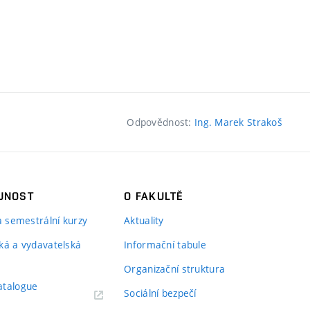
Odpovědnost:
Ing. Marek Strakoš
JNOST
O FAKULTĚ
 a semestrální kurzy
Aktuality
ká a vydavatelská
Informační tabule
Organizační struktura
atalogue
Sociální bezpečí