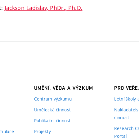
t:
Jackson Ladislav, PhDr., Ph.D.
UMĚNÍ, VĚDA A VÝZKUM
PRO VEŘE
Centrum výzkumu
Letní školy
Umělecká činnost
Nakladatels
činnost
Publikační činnost
Research C
rmuláře
Projekty
Portal