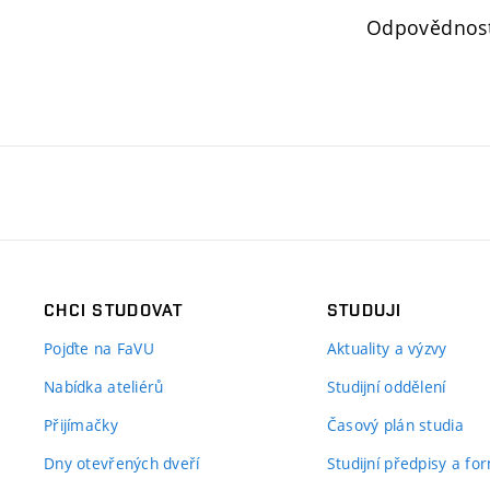
Odpovědnos
CHCI STUDOVAT
STUDUJI
Pojďte na FaVU
Aktuality a výzvy
Nabídka ateliérů
Studijní oddělení
Přijímačky
Časový plán studia
Dny otevřených dveří
Studijní předpisy a fo