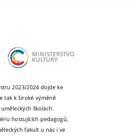
estru 2023/2024 dojde ke
e tak k široké výměně
a uměleckých školách.
iéru hostujících pedagogů,
leckých fakult u nás i ve