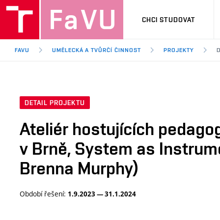
CHCI STUDOVAT
FAVU
UMĚLECKÁ A TVŮRČÍ ČINNOST
PROJEKTY
D
DETAIL PROJEKTU
Ateliér hostujících pedago
v Brně, System as Instrum
Brenna Murphy)
Období řešení:
1.9.2023 — 31.1.2024