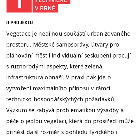
O PROJEKTU
Vegetace je nedílnou součástí urbanizovaného
prostoru. Městské samosprávy, útvary pro
plánování měst i individuální seskupení pracují
s různorodými aspekty, které zelená
infrastruktura obnáší. V praxi pak jde o
vytvoření maximálního přínosu v rámci
technicko-hospodářskýchých požadavků.
Výzkum se zabývá problematikou výsadby a
péče o jedlou vegetaci, která do prostředí může
přinést další rozměr s pohledu fyzického i