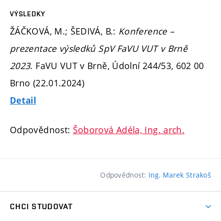
VÝSLEDKY
ŽÁČKOVÁ, M.; ŠEDIVÁ, B.:
Konference –
prezentace výsledků SpV FaVU VUT v Brně
2023
. FaVU VUT v Brně, Údolní 244/53, 602 00
Brno (22.01.2024)
Detail
Odpovědnost:
Šoborová Adéla, Ing. arch.
Odpovědnost:
Ing. Marek Strakoš
CHCI STUDOVAT