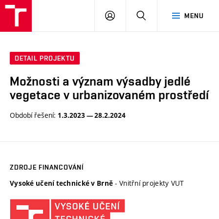
PŘIHLÁSIT
HLEDAT
MENU
SE
DETAIL PROJEKTU
Možnosti a význam výsadby jedlé
vegetace v urbanizovaném prostředí
Období řešení:
1.3.2023 — 28.2.2024
ZDROJE FINANCOVÁNÍ
- Vnitřní projekty VUT
Vysoké učení technické v Brně