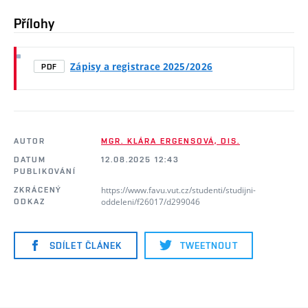
Přílohy
Zápisy a registrace 2025/2026
PDF
AUTOR
MGR. KLÁRA ERGENSOVÁ, DIS.
DATUM
12.08.2025 12:43
PUBLIKOVÁNÍ
https://www.favu.vut.cz/studenti/studijni-
ZKRÁCENÝ
oddeleni/f26017/d299046
ODKAZ
SDÍLET ČLÁNEK
TWEETNOUT