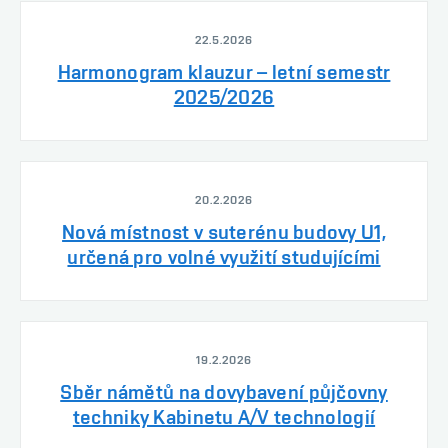
22.5.2026
Harmonogram klauzur – letní semestr
2025/2026
20.2.2026
Nová místnost v suterénu budovy U1,
určená pro volné využití studujícími
19.2.2026
Sběr námětů na dovybavení půjčovny
techniky Kabinetu A/V technologií