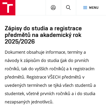
PŘIHLÁSIT
HLEDAT
MENU
SE
Zápisy do studia a registrace
předmětů na akademický rok
2025/2026
Dokument obsahuje informace, termíny a
návody k zápisům do studia (jak do prvních
ročníků, tak do vyšších ročníků) a k registracím
předmětů. Registrace VŠECH předmětů v
uvedených termínech se týká všech studentů a
studentek, včetně prvních ročníků a i do studia
nezapsaných jednotlivců.