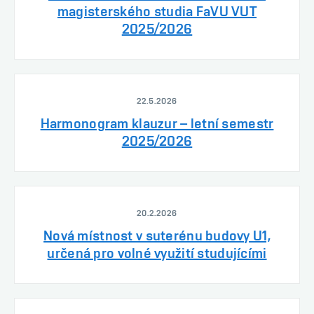
magisterského studia FaVU VUT
2025/2026
22.5.2026
Harmonogram klauzur – letní semestr
2025/2026
20.2.2026
Nová místnost v suterénu budovy U1,
určená pro volné využití studujícími