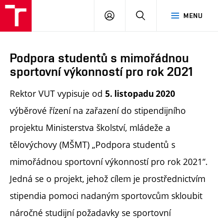
PŘIHLÁSIT
HLEDAT
MENU
SE
Podpora studentů s mimořádnou
sportovní výkonností pro rok 2021
Rektor VUT vypisuje od
5. listopadu 2020
výběrové řízení na zařazení do stipendijního
projektu Ministerstva školství, mládeže a
tělovýchovy (MŠMT) „Podpora studentů s
mimořádnou sportovní výkonností pro rok 2021“.
Jedná se o projekt, jehož cílem je prostřednictvím
stipendia pomoci nadaným sportovcům skloubit
náročné studijní požadavky se sportovní