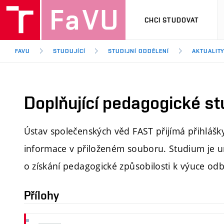
CHCI STUDOVAT
FAVU
STUDUJÍCÍ
STUDIJNÍ ODDĚLENÍ
AKTUALIT
Doplňující pedagogické s
Ústav společenských věd FAST přijímá přihlášky
informace v přiloženém souboru. Studium je u
o získání pedagogické způsobilosti k výuce od
Přílohy