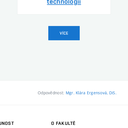
technologií
VÍCE
Odpovědnost:
Mgr. Klára Ergensová, DiS.
JNOST
O FAKULTĚ