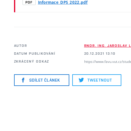
Informace_DPS_2022.pdf
PDF
AUTOR
RNDR. ING. JAROSLAV L
DATUM PUBLIKOVÁNÍ
20.12.2021 13:10
https://www.favu.vut.cz/stud
ZKRÁCENÝ ODKAZ
SDÍLET ČLÁNEK
TWEETNOUT