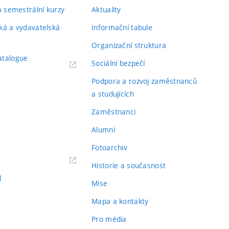
 a semestrální kurzy
Aktuality
ká a vydavatelská
Informační tabule
Organizační struktura
atalogue
Sociální bezpečí
Podpora a rozvoj zaměstnanců
a studujících
Zaměstnanci
Alumni
Fotoarchiv
Historie a současnost
l
Mise
Mapa a kontakty
Pro média