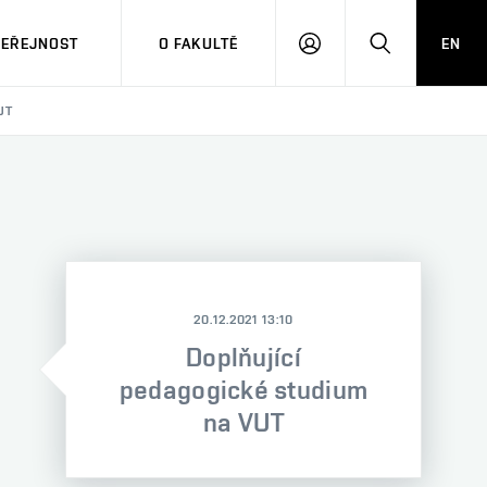
VEŘEJNOST
O FAKULTĚ
EN
PŘIHLÁSIT
HLEDAT
SE
UT
20.12.2021 13:10
Doplňující
pedagogické studium
na VUT