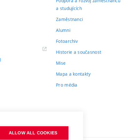
Podpora a rozvoj zaměstnanců
a studujících
Zaměstnanci
Alumni
Fotoarchiv
Historie a současnost
l
Mise
Mapa a kontakty
Pro média
ALLOW ALL COOKIES