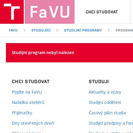
CHCI STUDOVAT
FAVU
STUDUJÍCÍ
STUDIJNÍ PROGRAMY
PROGRA
Studijní program nebyl nalezen
CHCI STUDOVAT
STUDUJI
Pojďte na FaVU
Aktuality a výzvy
Nabídka ateliérů
Studijní oddělení
Přijímačky
Časový plán studia
Dny otevřených dveří
Studijní předpisy a fo