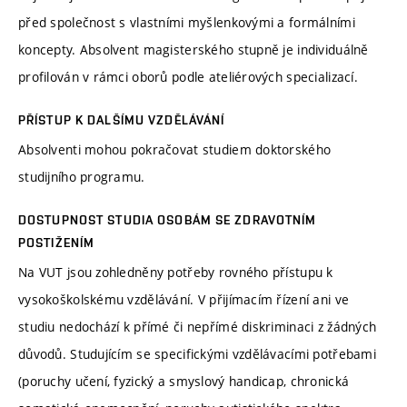
před společnost s vlastními myšlenkovými a formálními
koncepty. Absolvent magisterského stupně je individuálně
profilován v rámci oborů podle ateliérových specializací.
PŘÍSTUP K DALŠÍMU VZDĚLÁVÁNÍ
Absolventi mohou pokračovat studiem doktorského
studijního programu.
DOSTUPNOST STUDIA OSOBÁM SE ZDRAVOTNÍM
POSTIŽENÍM
Na VUT jsou zohledněny potřeby rovného přístupu k
vysokoškolskému vzdělávání. V přijímacím řízení ani ve
studiu nedochází k přímé či nepřímé diskriminaci z žádných
důvodů. Studujícím se specifickými vzdělávacími potřebami
(poruchy učení, fyzický a smyslový handicap, chronická