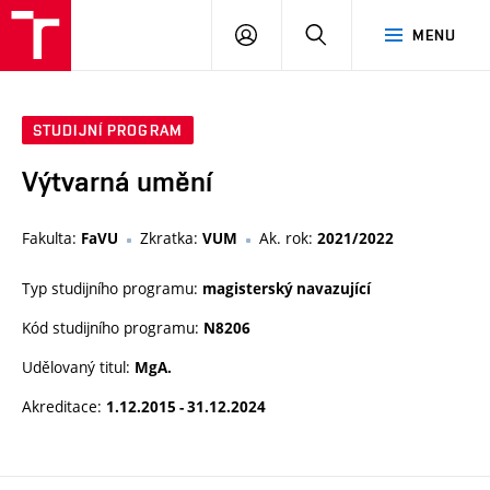
PŘIHLÁSIT
HLEDAT
MENU
SE
STUDIJNÍ PROGRAM
Výtvarná umění
Fakulta:
Zkratka:
Ak. rok:
FaVU
VUM
2021/2022
Typ studijního programu:
magisterský navazující
Kód studijního programu:
N8206
Udělovaný titul:
MgA.
Akreditace:
1.12.2015 - 31.12.2024