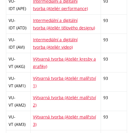
VU-
Intermediální a digitální
93
IDT (APE)
tvorba (Ateliér performance)
VU-
Intermediální a digitální
93
IDT (ATD)
tvorba (Ateliér tělového designu)
VU-
Intermediální a digitální
93
IDT (AVI)
tvorba (Ateliér video)
VU-
Výtvarná tvorba (Ateliér kresby a
93
VT (AKG)
grafiky)
VU-
Výtvarná tvorba (Ateliér malířství
93
VT (AM1)
1)
VU-
Výtvarná tvorba (Ateliér malířství
93
VT (AM2)
2)
VU-
Výtvarná tvorba (Ateliér malířství
93
VT (AM3)
3)