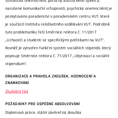
somatická onemocnění, poruchy autistického spektra,
narušené komunikační schopnosti, psychická onemocnění) je
poskytováno poradenství v poradenském centru VUT, které
je součástí Institutu celoživotního vzdělávání VUT. Podrobně
tuto problematiku řeší Směrnice rektora č. 11/2017
„Uchazeči a studenti se specifickými potřebami na VUT“.
Rovněž je vytvořen funkční systém sociálních stipendií, který
popisuje Směrnice rektora č. 71/2017 „Ubytovací a sociální
stipendium“.
ORGANIZACE A PRAVIDLA ZKOUŠEK, HODNOCENÍ A
ZNÁMKOVÁNÍ
Zkušební řád
POŽADAVKY PRO ÚSPĚŠNÉ ABSOLVOVÁNÍ
Diplomová práce, státní závěrečná zkouška