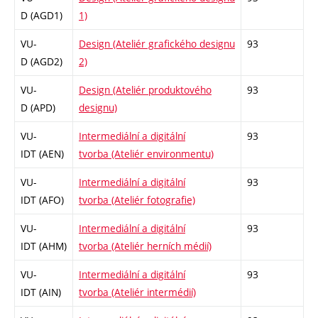
D (AGD1)
1)
VU-
Design (Ateliér grafického designu
93
D (AGD2)
2)
VU-
Design (Ateliér produktového
93
D (APD)
designu)
VU-
Intermediální a digitální
93
IDT (AEN)
tvorba (Ateliér environmentu)
VU-
Intermediální a digitální
93
IDT (AFO)
tvorba (Ateliér fotografie)
VU-
Intermediální a digitální
93
IDT (AHM)
tvorba (Ateliér herních médií)
VU-
Intermediální a digitální
93
IDT (AIN)
tvorba (Ateliér intermédií)