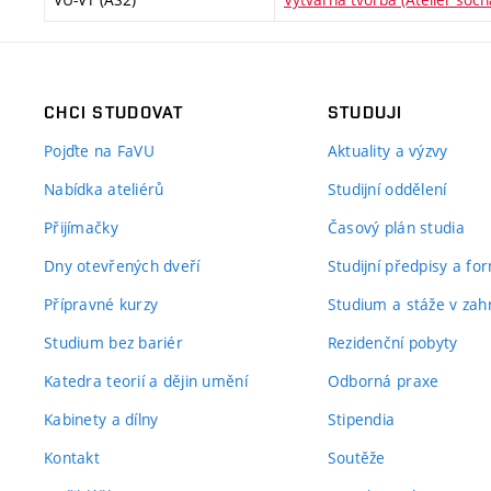
CHCI STUDOVAT
STUDUJI
Pojďte na FaVU
Aktuality a výzvy
Nabídka ateliérů
Studijní oddělení
Přijímačky
Časový plán studia
Dny otevřených dveří
Studijní předpisy a fo
Přípravné kurzy
Studium a stáže v zahr
Studium bez bariér
Rezidenční pobyty
Katedra teorií a dějin umění
Odborná praxe
Kabinety a dílny
Stipendia
Kontakt
Soutěže