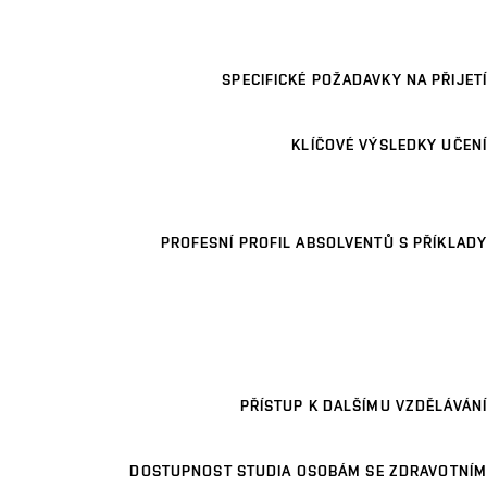
SPECIFICKÉ POŽADAVKY NA PŘIJETÍ
KLÍČOVÉ VÝSLEDKY UČENÍ
PROFESNÍ PROFIL ABSOLVENTŮ S PŘÍKLADY
PŘÍSTUP K DALŠÍMU VZDĚLÁVÁNÍ
DOSTUPNOST STUDIA OSOBÁM SE ZDRAVOTNÍM