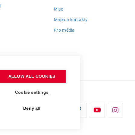
l
Mise
Mapa a kontakty
Pro média
ALLOW ALL COOKIES
Cookie settings
Deny all