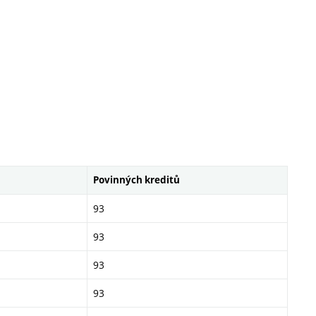
Povinných kreditů
93
93
93
93