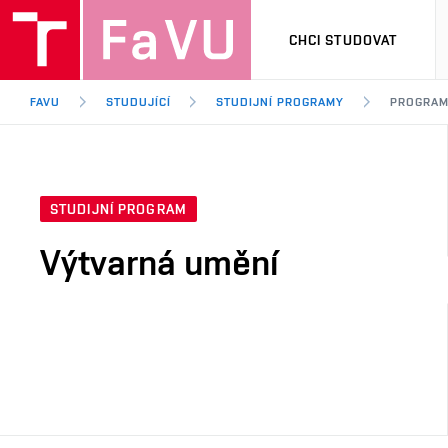
CHCI STUDOVAT
FAVU
STUDUJÍCÍ
STUDIJNÍ PROGRAMY
PROGRA
STUDIJNÍ PROGRAM
Výtvarná umění