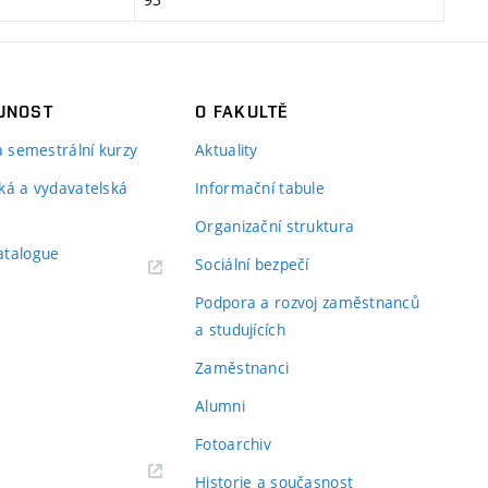
JNOST
O FAKULTĚ
 a semestrální kurzy
Aktuality
ká a vydavatelská
Informační tabule
Organizační struktura
atalogue
Sociální bezpečí
Podpora a rozvoj zaměstnanců
a studujících
Zaměstnanci
Alumni
Fotoarchiv
Historie a současnost