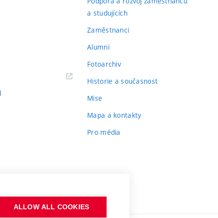
Podpora a rozvoj zaměstnanců
a studujících
Zaměstnanci
Alumni
Fotoarchiv
Historie a současnost
l
Mise
Mapa a kontakty
Pro média
ALLOW ALL COOKIES