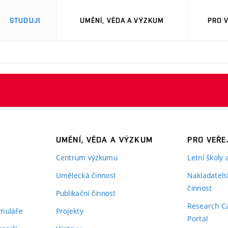
STUDUJI
UMĚNÍ, VĚDA A VÝZKUM
PRO 
UMĚNÍ, VĚDA A VÝZKUM
PRO VEŘE
Centrum výzkumu
Letní školy
Umělecká činnost
Nakladatels
činnost
Publikační činnost
Research C
rmuláře
Projekty
Portal