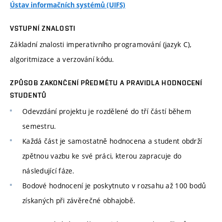
Ústav informačních systémů (UIFS)
VSTUPNÍ ZNALOSTI
Základní znalosti imperativního programování (jazyk C),
algoritmizace a verzování kódu.
ZPŮSOB ZAKONČENÍ PŘEDMĚTU A PRAVIDLA HODNOCENÍ
STUDENTŮ
Odevzdání projektu je rozdělené do tří částí během
semestru.
Každá část je samostatně hodnocena a student obdrží
zpětnou vazbu ke své práci, kterou zapracuje do
následující fáze.
Bodové hodnocení je poskytnuto v rozsahu až 100 bodů
získaných při závěrečné obhajobě.