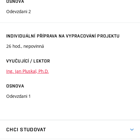
OSNOVA
Odevzdani 2
INDIVIDUÁLNÍ PŘÍPRAVA NA VYPRACOVÁNÍ PROJEKTU
26 hod., nepovinná
VYUČUJÍCÍ / LEKTOR
Ing. Jan Pluskal, Ph.D.
OSNOVA
Odevzdani 1
CHCI STUDOVAT