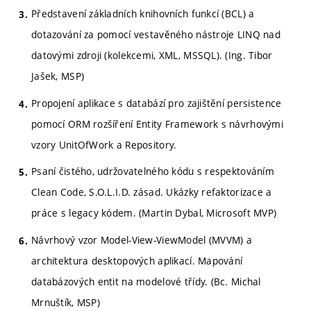
Představení základních knihovních funkcí (BCL) a
dotazování za pomocí vestavěného nástroje LINQ nad
datovými zdroji (kolekcemi, XML, MSSQL). (Ing. Tibor
Jašek, MSP)
Propojení aplikace s databází pro zajištění persistence
pomocí ORM rozšíření Entity Framework s návrhovými
vzory UnitOfWork a Repository.
Psaní čistého, udržovatelného kódu s respektováním
Clean Code, S.O.L.I.D. zásad. Ukázky refaktorizace a
práce s legacy kódem. (Martin Dybal, Microsoft MVP)
Návrhový vzor Model-View-ViewModel (MVVM) a
architektura desktopových aplikací. Mapování
databázových entit na modelové třídy. (Bc. Michal
Mrnuštík, MSP)