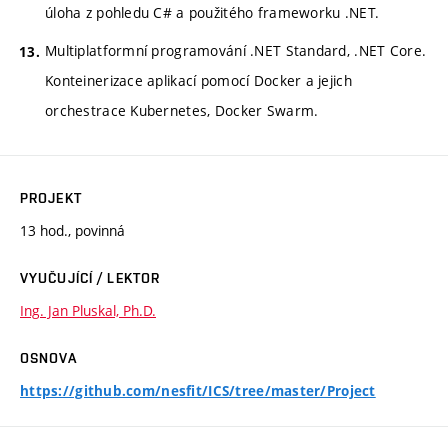
úloha z pohledu C# a použitého frameworku .NET.
Multiplatformní programování .NET Standard, .NET Core.
Konteinerizace aplikací pomocí Docker a jejich
orchestrace Kubernetes, Docker Swarm.
PROJEKT
13 hod., povinná
VYUČUJÍCÍ / LEKTOR
Ing. Jan Pluskal, Ph.D.
OSNOVA
https://github.com/nesfit/ICS/tree/master/Project