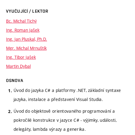
VYUČUJÍCÍ / LEKTOR
Bc. Michal Tichý
Ing. Roman Jašek
Ing. Jan Pluskal, Ph.D.
Mgr. Michal Mrnuštík
Ing. Tibor Jašek
Martin Dybal
OSNOVA
Úvod do jazyka C# a platformy .NET, základní syntaxe
jazyka, instalace a představení Visual Studia.
Úvod do objektově orientovaného programování a
pokročilé konstrukce v jazyce C# - výjimky, události,
delegáty, lambda výrazy a generika.