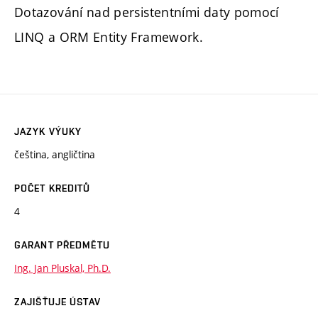
Dotazování nad persistentními daty pomocí
LINQ a ORM Entity Framework.
JAZYK VÝUKY
čeština, angličtina
POČET KREDITŮ
4
GARANT PŘEDMĚTU
Ing. Jan Pluskal, Ph.D.
ZAJIŠŤUJE ÚSTAV