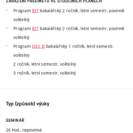
ZAŘAZENÍ PŘEDMĚTU VE STUDIJNÍCH PLÁNECH
Program
BIT
bakalářský 2 ročník, letní semestr, povinně
volitelný
Program
BIT
bakalářský 2 ročník, letní semestr, povinně
volitelný
Program
DES_B
bakalářský 1 ročník, letní semestr,
volitelný
2 ročník, letní semestr, volitelný
3 ročník, letní semestr, volitelný
Typ (způsob) výuky
SEMINÁŘ
26 hod., nepovinná