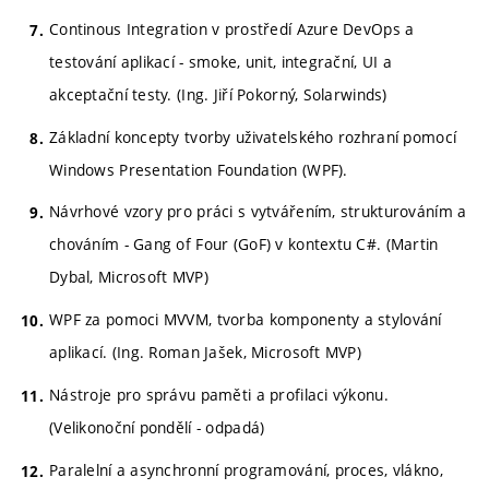
Continous Integration v prostředí Azure DevOps a
testování aplikací - smoke, unit, integrační, UI a
akceptační testy. (Ing. Jiří Pokorný, Solarwinds)
Základní koncepty tvorby uživatelského rozhraní pomocí
Windows Presentation Foundation (WPF).
Návrhové vzory pro práci s vytvářením, strukturováním a
chováním - Gang of Four (GoF) v kontextu C#. (Martin
Dybal, Microsoft MVP)
WPF za pomoci MVVM, tvorba komponenty a stylování
aplikací. (Ing. Roman Jašek, Microsoft MVP)
Nástroje pro správu paměti a profilaci výkonu.
(Velikonoční pondělí - odpadá)
Paralelní a asynchronní programování, proces, vlákno,