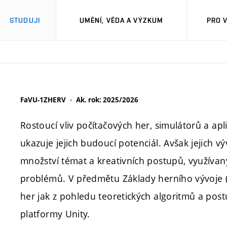
STUDUJI
UMĚNÍ, VĚDA A VÝZKUM
PRO 
FaVU-1ZHERV
Ak. rok: 2025/2026
Rostoucí vliv počítačových her, simulátorů a ap
ukazuje jejich budoucí potenciál. Avšak jejich 
množství témat a kreativních postupů, využívan
problémů. V předmětu Základy herního vývoje (
her jak z pohledu teoretických algoritmů a postu
platformy Unity.