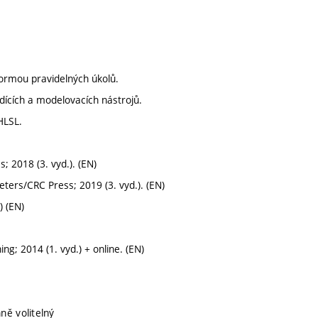
ormou pravidelných úkolů.
dících a modelovacích nástrojů.
HLSL.
 2018 (3. vyd.). (EN)
ters/CRC Press; 2019 (3. vyd.). (EN)
) (EN)
 2014 (1. vyd.) + online. (EN)
ně volitelný