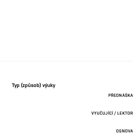
Typ (způsob) výuky
PŘEDNÁŠKA
VYUČUJÍCÍ / LEKTOR
OSNOVA