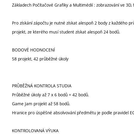
Základech Počítačové Grafiky a Multimédií : zobrazování ve 3D,
Pro získání zápočtu je nutné získat alespoň 2 body z každého p
projekt, ze kterého musí student získat alespoň 24 bodů.
BODOVÉ HODNOCENÍ
58 projekt, 42 průběžné úkoly
PRŮBĚŽNÁ KONTROLA STUDIA
Průběžné úkoly až 7 x 6 bodů = 42 bodů.
Game Jam projekt až 58 bodů.
Hranice pro úspěšné absolvování předmětu je podle pravidel E
KONTROLOVANÁ VÝUKA