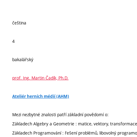
čeština
4
bakalářský
prof. Ing. Martin Čadík, Ph.D.
Ateliér herních médií (AHM)
Mezi nezbytné znalosti patří základní povědomí o:
Základech Algebry a Geometrie : matice, vektory, transformace
Základech Programování : řešení problémů, libovolný programov