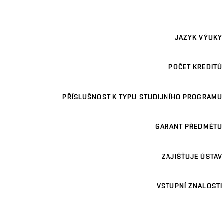
JAZYK VÝUKY
POČET KREDITŮ
PŘÍSLUŠNOST K TYPU STUDIJNÍHO PROGRAMU
GARANT PŘEDMĚTU
ZAJIŠŤUJE ÚSTAV
VSTUPNÍ ZNALOSTI