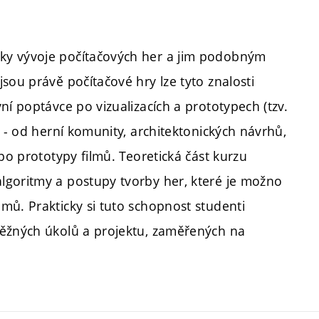
ky vývoje počítačových her a jim podobným
sou právě počítačové hry lze tyto znalosti
ní poptávce po vizualizacích a prototypech (tzv.
i - od herní komunity, architektonických návrhů,
po prototypy filmů. Teoretická část kurzu
lgoritmy a postupy tvorby her, které je možno
mů. Prakticky si tuto schopnost studenti
běžných úkolů a projektu, zaměřených na