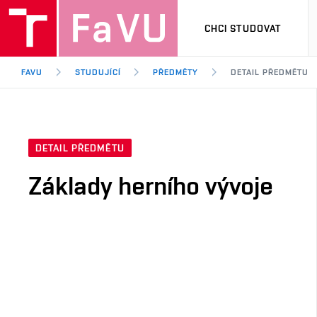
CHCI STUDOVAT
FAVU
STUDUJÍCÍ
PŘEDMĚTY
DETAIL PŘEDMĚTU
DETAIL PŘEDMĚTU
Základy herního vývoje