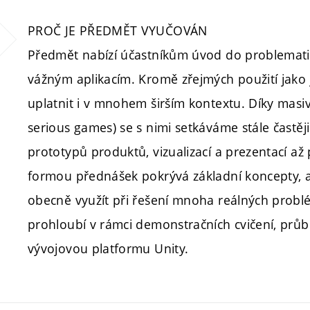
PROČ JE PŘEDMĚT VYUČOVÁN
Předmět nabízí účastníkům úvod do problemati
vážným aplikacím. Kromě zřejmých použití jako j
uplatnit i v mnohem širším kontextu. Díky masiv
serious games) se s nimi setkáváme stále častěj
prototypů produktů, vizualizací a prezentací až 
formou přednášek pokrývá základní koncepty, a
obecně využít při řešení mnoha reálných problé
prohloubí v rámci demonstračních cvičení, prů
vývojovou platformu Unity.