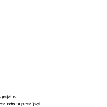
, projekce.
ací nebo skriptovací jazyk.