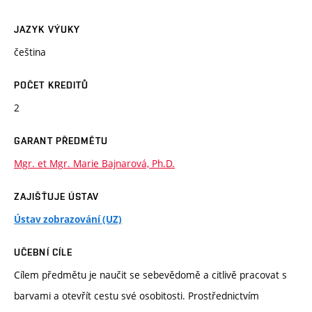
JAZYK VÝUKY
čeština
POČET KREDITŮ
2
GARANT PŘEDMĚTU
Mgr. et Mgr. Marie Bajnarová, Ph.D.
ZAJIŠŤUJE ÚSTAV
Ústav zobrazování (UZ)
UČEBNÍ CÍLE
Cílem předmětu je naučit se sebevědomě a citlivě pracovat s
barvami a otevřít cestu své osobitosti. Prostřednictvím