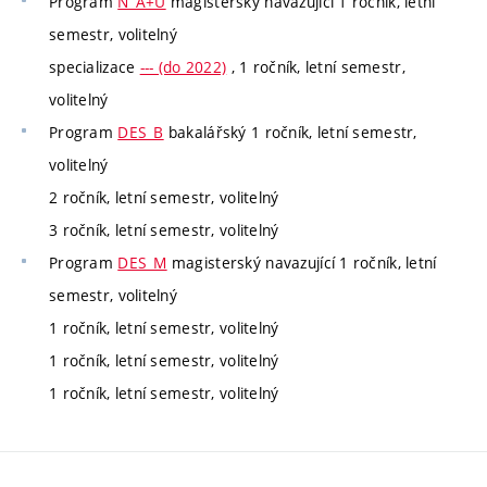
Program
N_A+U
magisterský navazující 1 ročník, letní
semestr, volitelný
specializace
--- (do 2022)
, 1 ročník, letní semestr,
volitelný
Program
DES_B
bakalářský 1 ročník, letní semestr,
volitelný
2 ročník, letní semestr, volitelný
3 ročník, letní semestr, volitelný
Program
DES_M
magisterský navazující 1 ročník, letní
semestr, volitelný
1 ročník, letní semestr, volitelný
1 ročník, letní semestr, volitelný
1 ročník, letní semestr, volitelný