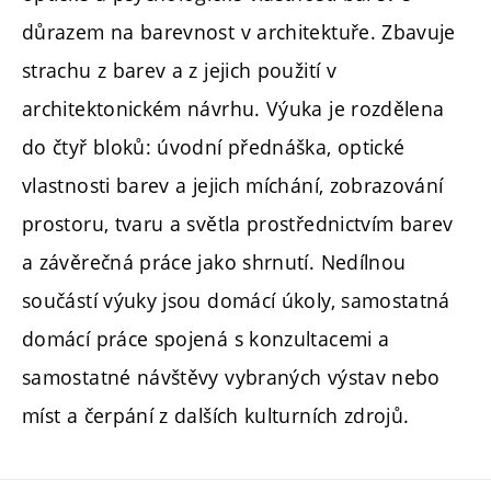
důrazem na barevnost v architektuře. Zbavuje
strachu z barev a z jejich použití v
architektonickém návrhu. Výuka je rozdělena
do čtyř bloků: úvodní přednáška, optické
vlastnosti barev a jejich míchání, zobrazování
prostoru, tvaru a světla prostřednictvím barev
a závěrečná práce jako shrnutí. Nedílnou
součástí výuky jsou domácí úkoly, samostatná
domácí práce spojená s konzultacemi a
samostatné návštěvy vybraných výstav nebo
míst a čerpání z dalších kulturních zdrojů.