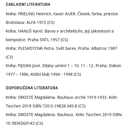
ZÁKLADNÍ LITERATURA
Kniha: FRIELING Heinrich, Xaver AUER. Človek, farba, priestor.
Bratislava: ALFA 1972 (CS)
Kniha: HANUŠ Karel. Barva v architektuře, její zákonitosti a
kompozice. Praha SNTL 1957 (CS)
Kniha: PLESKOTOVÁ Petra. Svět barev. Praha: Albatros 1987
(CS)
Knihy: PIJOAN José. Dějiny umění 1 – 10, 11 - 12. Praha: Odeon
1977 – 1986, Knižní klub 1994 - 1998 (CS)
DOPORUČENÁ LITERATURA
Kniha: DROSTE Magdalena. Bauhaus archiv 1919-1933. Köln:
Taschen 2018 ISBN 720-5-19828-345-8 (CS)
Kniha: DROSTE Magdalena. Bauhaus. Köln: Taschen 2019 ISBN-
10 3836560143 (CS)