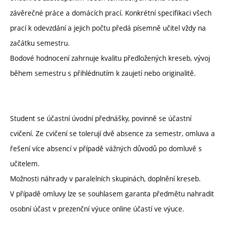
závěrečné práce a domácích prací. Konkrétní specifikaci všech
prací k odevzdání a jejich počtu předá písemně učitel vždy na
začátku semestru.
Bodové hodnocení zahrnuje kvalitu předložených kreseb, vývoj
během semestru s přihlédnutím k zaujetí nebo originalitě.
Student se účastní úvodní přednášky, povinně se účastní
cvičení. Ze cvičení se tolerují dvě absence za semestr, omluva a
řešení více absencí v případě vážných důvodů po domluvě s
učitelem.
Možnosti náhrady v paralelních skupinách, doplnění kreseb.
V případě omluvy lze se souhlasem garanta předmětu nahradit
osobní účast v prezenční výuce online účastí ve výuce.