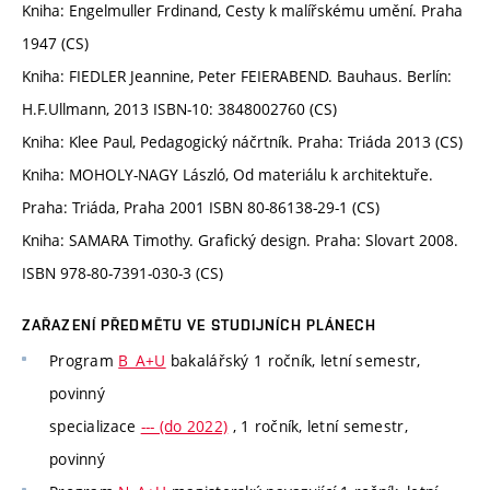
Kniha: Engelmuller Frdinand, Cesty k malířskému umění. Praha
1947 (CS)
Kniha: FIEDLER Jeannine, Peter FEIERABEND. Bauhaus. Berlín:
H.F.Ullmann, 2013 ISBN-10: 3848002760 (CS)
Kniha: Klee Paul, Pedagogický náčrtník. Praha: Triáda 2013 (CS)
Kniha: MOHOLY-NAGY László, Od materiálu k architektuře.
Praha: Triáda, Praha 2001 ISBN 80-86138-29-1 (CS)
Kniha: SAMARA Timothy. Grafický design. Praha: Slovart 2008.
ISBN 978-80-7391-030-3 (CS)
ZAŘAZENÍ PŘEDMĚTU VE STUDIJNÍCH PLÁNECH
Program
B_A+U
bakalářský 1 ročník, letní semestr,
povinný
specializace
--- (do 2022)
, 1 ročník, letní semestr,
povinný