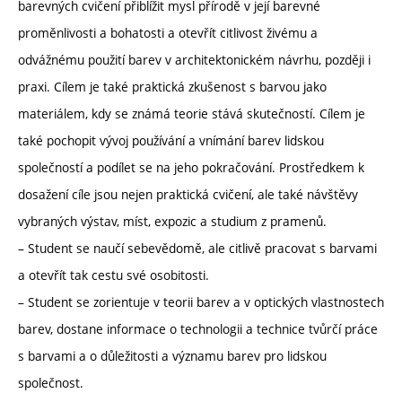
barevných cvičení přiblížit mysl přírodě v její barevné
proměnlivosti a bohatosti a otevřít citlivost živému a
odvážnému použití barev v architektonickém návrhu, později i
praxi. Cílem je také praktická zkušenost s barvou jako
materiálem, kdy se známá teorie stává skutečností. Cílem je
také pochopit vývoj používání a vnímání barev lidskou
společností a podílet se na jeho pokračování. Prostředkem k
dosažení cíle jsou nejen praktická cvičení, ale také návštěvy
vybraných výstav, míst, expozic a studium z pramenů.
– Student se naučí sebevědomě, ale citlivě pracovat s barvami
a otevřít tak cestu své osobitosti.
– Student se zorientuje v teorii barev a v optických vlastnostech
barev, dostane informace o technologii a technice tvůrčí práce
s barvami a o důležitosti a významu barev pro lidskou
společnost.