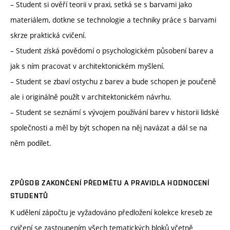
– Student si ověří teorii v praxi, setká se s barvami jako
materiálem, dotkne se technologie a techniky práce s barvami
skrze praktická cvičení.
– Student získá povědomí o psychologickém působení barev a
jak s ním pracovat v architektonickém myšlení.
– Student se zbaví ostychu z barev a bude schopen je poučeně
ale i originálně použít v architektonickém návrhu.
– Student se seznámí s vývojem používání barev v historii lidské
společnosti a měl by být schopen na něj navázat a dál se na
něm podílet.
ZPŮSOB ZAKONČENÍ PŘEDMĚTU A PRAVIDLA HODNOCENÍ
STUDENTŮ
K udělení zápočtu je vyžadováno předložení kolekce kreseb ze
cvičení se zastoupením všech tematických bloků včetně