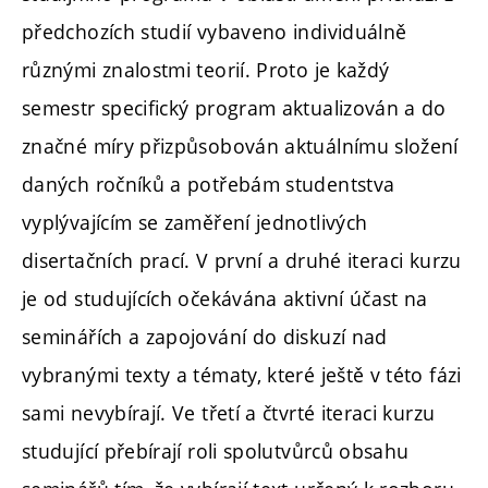
předchozích studií vybaveno individuálně
různými znalostmi teorií. Proto je každý
semestr specifický program aktualizován a do
značné míry přizpůsobován aktuálnímu složení
daných ročníků a potřebám studentstva
vyplývajícím se zaměření jednotlivých
disertačních prací. V první a druhé iteraci kurzu
je od studujících očekávána aktivní účast na
seminářích a zapojování do diskuzí nad
vybranými texty a tématy, které ještě v této fázi
sami nevybírají. Ve třetí a čtvrté iteraci kurzu
studující přebírají roli spolutvůrců obsahu