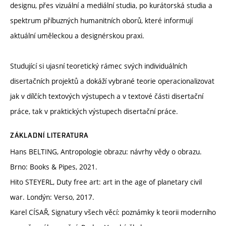
designu, přes vizuální a mediální studia, po kurátorská studia a
spektrum příbuzných humanitních oborů, které informují
aktuální uměleckou a designérskou praxi.
Studující si ujasní teoretický rámec svých individuálních
disertačních projektů a dokáží vybrané teorie operacionalizovat
jak v dílčích textových výstupech a v textové části disertační
práce, tak v praktických výstupech disertační práce.
ZÁKLADNÍ LITERATURA
Hans BELTING, Antropologie obrazu: návrhy vědy o obrazu.
Brno: Books & Pipes, 2021.
Hito STEYERL, Duty free art: art in the age of planetary civil
war. Londýn: Verso, 2017.
Karel CÍSAŘ, Signatury všech věcí: poznámky k teorii moderního