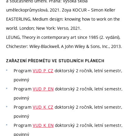
a současného umění. Praha: Vysoká škola
uměleckoprůmyslová, 2021. Zoya KOCUR – Simon Keller
EASTERLING, Medium design: knowing how to work on the
world. London; New York: Verso, 2021.
LEUNG, Theory in contemporary art since 1985 (2. vydání),
Chichester: Wiley-Blackwell, A John Wiley & Sons, Inc., 2013.
ZAŘAZENÍ PŘEDMĚTU VE STUDIJNÍCH PLÁNECH
Program
VUD_P_CZ
doktorský 2 ročník, letní semestr,
povinný
Program
VUD_P_EN
doktorský 2 ročník, letní semestr,
povinný
Program
VUD_K_CZ
doktorský 2 ročník, letní semestr,
povinný
Program
VUD_K_EN
doktorský 2 ročník, letní semestr,
povinný