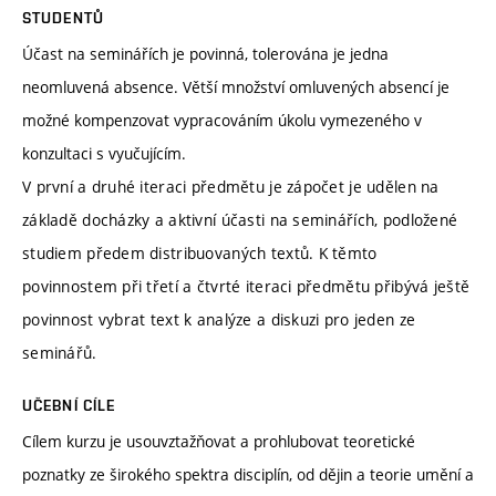
STUDENTŮ
Účast na seminářích je povinná, tolerována je jedna
neomluvená absence. Větší množství omluvených absencí je
možné kompenzovat vypracováním úkolu vymezeného v
konzultaci s vyučujícím.
V první a druhé iteraci předmětu je zápočet je udělen na
základě docházky a aktivní účasti na seminářích, podložené
studiem předem distribuovaných textů. K těmto
povinnostem při třetí a čtvrté iteraci předmětu přibývá ještě
povinnost vybrat text k analýze a diskuzi pro jeden ze
seminářů.
UČEBNÍ CÍLE
Cílem kurzu je usouvztažňovat a prohlubovat teoretické
poznatky ze širokého spektra disciplín, od dějin a teorie umění a