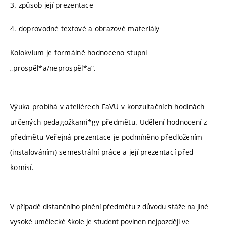
3. způsob její prezentace
4. doprovodné textové a obrazové materiály
Kolokvium je formálně hodnoceno stupni
„prospěl*a/neprospěl*a“.
Výuka probíhá v ateliérech FaVU v konzultačních hodinách
určených pedagožkami*gy předmětu. Udělení hodnocení z
předmětu Veřejná prezentace je podmíněno předložením
(instalováním) semestrální práce a její prezentací před
komisí.
V případě distančního plnění předmětu z důvodu stáže na jiné
vysoké umělecké škole je student povinen nejpozději ve