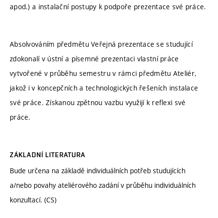
apod.) a instalační postupy k podpoře prezentace své práce.
Absolvováním předmětu Veřejná prezentace se studující
zdokonalí v ústní a písemné prezentaci vlastní práce
vytvořené v průběhu semestru v rámci předmětu Ateliér,
jakož i v koncepčních a technologických řešeních instalace
své práce. Získanou zpětnou vazbu využijí k reflexi své
práce.
ZÁKLADNÍ LITERATURA
Bude určena na základě individuálních potřeb studujících
a/nebo povahy ateliérového zadání v průběhu individuálních
konzultací. (CS)