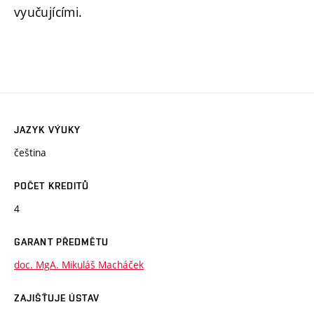
vyučujícími.
JAZYK VÝUKY
čeština
POČET KREDITŮ
4
GARANT PŘEDMĚTU
doc. MgA. Mikuláš Macháček
ZAJIŠŤUJE ÚSTAV