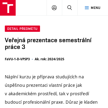
PŘIHLÁSIT
HLEDAT
MENU
SE
DETAIL PŘEDMĚTU
Veřejná prezentace semestrální
práce 3
FaVU-1-D-VPSP3
Ak. rok: 2024/2025
Náplní kurzu je příprava studujících na
úspěšnou prezentaci vlastní práce jak
v akademickém prostředí, tak v prostředí
budoucí profesionální praxe. Důraz je kladen