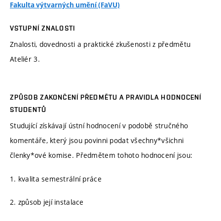
Fakulta výtvarných umění (FaVU)
VSTUPNÍ ZNALOSTI
Znalosti, dovednosti a praktické zkušenosti z předmětu
Ateliér 3.
ZPŮSOB ZAKONČENÍ PŘEDMĚTU A PRAVIDLA HODNOCENÍ
STUDENTŮ
Studující získávají ústní hodnocení v podobě stručného
komentáře, který jsou povinni podat všechny*všichni
členky*ové komise. Předmětem tohoto hodnocení jsou:
1. kvalita semestrální práce
2. způsob její instalace