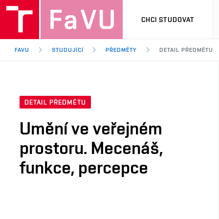
CHCI STUDOVAT
FAVU
STUDUJÍCÍ
PŘEDMĚTY
DETAIL PŘEDMĚTU
DETAIL PŘEDMĚTU
Umění ve veřejném
prostoru. Mecenáš,
funkce, percepce