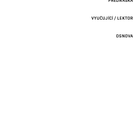
PŘEDNÁŠKA
VYUČUJÍCÍ / LEKTOR
OSNOVA