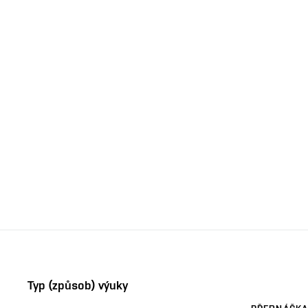
Typ (způsob) výuky