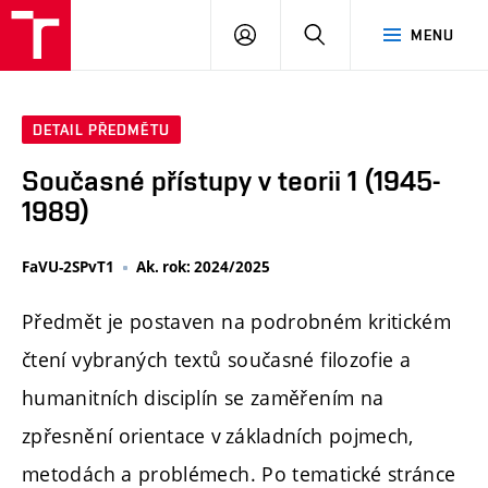
PŘIHLÁSIT
HLEDAT
MENU
SE
DETAIL PŘEDMĚTU
Současné přístupy v teorii 1 (1945-
1989)
FaVU-2SPvT1
Ak. rok: 2024/2025
Předmět je postaven na podrobném kritickém
čtení vybraných textů současné filozofie a
humanitních disciplín se zaměřením na
zpřesnění orientace v základních pojmech,
metodách a problémech. Po tematické stránce