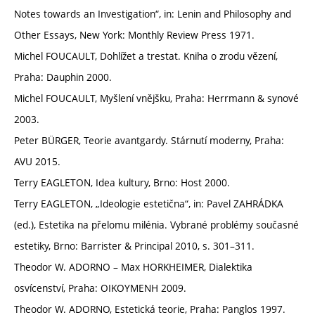
Notes towards an Investigation“, in: Lenin and Philosophy and
Other Essays, New York: Monthly Review Press 1971.
Michel FOUCAULT, Dohlížet a trestat. Kniha o zrodu vězení,
Praha: Dauphin 2000.
Michel FOUCAULT, Myšlení vnějšku, Praha: Herrmann & synové
2003.
Peter BÜRGER, Teorie avantgardy. Stárnutí moderny, Praha:
AVU 2015.
Terry EAGLETON, Idea kultury, Brno: Host 2000.
Terry EAGLETON, „Ideologie estetična“, in: Pavel ZAHRÁDKA
(ed.), Estetika na přelomu milénia. Vybrané problémy současné
estetiky, Brno: Barrister & Principal 2010, s. 301–311.
Theodor W. ADORNO – Max HORKHEIMER, Dialektika
osvícenství, Praha: OIKOYMENH 2009.
Theodor W. ADORNO, Estetická teorie, Praha: Panglos 1997.