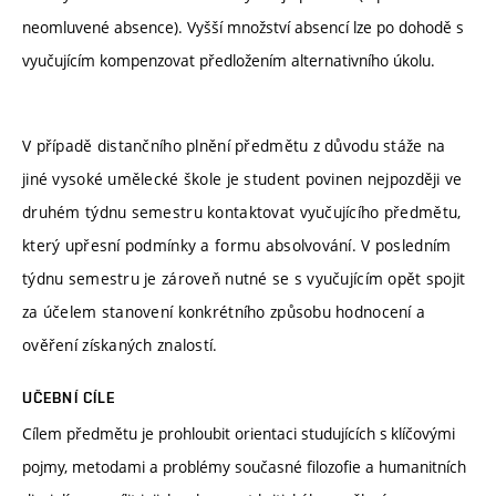
neomluvené absence). Vyšší množství absencí lze po dohodě s
vyučujícím kompenzovat předložením alternativního úkolu.
V případě distančního plnění předmětu z důvodu stáže na
jiné vysoké umělecké škole je student povinen nejpozději ve
druhém týdnu semestru kontaktovat vyučujícího předmětu,
který upřesní podmínky a formu absolvování. V posledním
týdnu semestru je zároveň nutné se s vyučujícím opět spojit
za účelem stanovení konkrétního způsobu hodnocení a
ověření získaných znalostí.
UČEBNÍ CÍLE
Cílem předmětu je prohloubit orientaci studujících s klíčovými
pojmy, metodami a problémy současné filozofie a humanitních