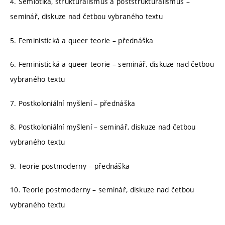
4. Sémiotika, strukturalismus a poststrukturalismus –
seminář, diskuze nad četbou vybraného textu
5. Feministická a queer teorie – přednáška
6. Feministická a queer teorie – seminář, diskuze nad četbou
vybraného textu
7. Postkoloniální myšlení – přednáška
8. Postkoloniální myšlení – seminář, diskuze nad četbou
vybraného textu
9. Teorie postmoderny – přednáška
10. Teorie postmoderny – seminář, diskuze nad četbou
vybraného textu