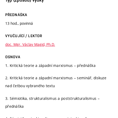
PŘEDNÁŠKA
13 hod., povinná
VYUČUJÍCÍ / LEKTOR
doc. Mgr. Václav Magid, Ph.D.
OSNOVA
1. Kritická teorie a západní marxismus – přednáška
2. Kritická teorie a západní marxismus – seminář, diskuze
nad četbou vybraného textu
3. Sémiotika, strukturalismus a poststrukturalismus –
přednáška