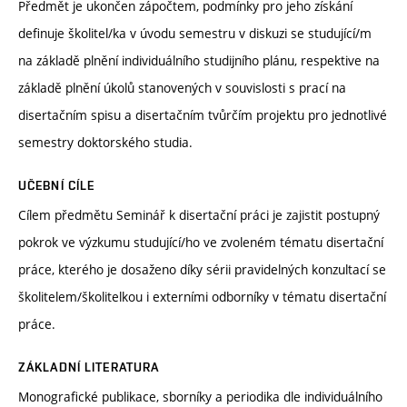
Předmět je ukončen zápočtem, podmínky pro jeho získání
definuje školitel/ka v úvodu semestru v diskuzi se studující/m
na základě plnění individuálního studijního plánu, respektive na
základě plnění úkolů stanovených v souvislosti s prací na
disertačním spisu a disertačním tvůrčím projektu pro jednotlivé
semestry doktorského studia.
UČEBNÍ CÍLE
Cílem předmětu Seminář k disertační práci je zajistit postupný
pokrok ve výzkumu studující/ho ve zvoleném tématu disertační
práce, kterého je dosaženo díky sérii pravidelných konzultací se
školitelem/školitelkou i externími odborníky v tématu disertační
práce.
ZÁKLADNÍ LITERATURA
Monografické publikace, sborníky a periodika dle individuálního