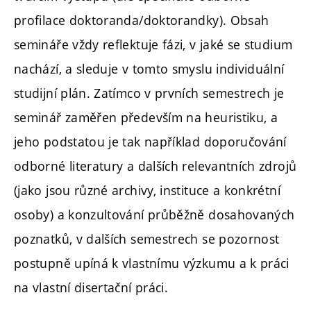
profilace doktoranda/doktorandky). Obsah
semináře vždy reflektuje fázi, v jaké se studium
nachází, a sleduje v tomto smyslu individuální
studijní plán. Zatímco v prvních semestrech je
seminář zaměřen především na heuristiku, a
jeho podstatou je tak například doporučování
odborné literatury a dalších relevantních zdrojů
(jako jsou různé archivy, instituce a konkrétní
osoby) a konzultování průběžně dosahovaných
poznatků, v dalších semestrech se pozornost
postupně upíná k vlastnímu výzkumu a k práci
na vlastní disertační práci.