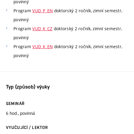
povinný
Program
VUD_P_EN
doktorský 2 ročník, zimní semestr,
povinný
Program
VUD_K_CZ
doktorský 2 ročník, zimní semestr,
povinný
Program
VUD_K_EN
doktorský 2 ročník, zimní semestr,
povinný
Typ (způsob) výuky
SEMINÁŘ
6 hod., povinná
VYUČUJÍCÍ / LEKTOR