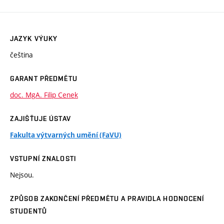
JAZYK VÝUKY
čeština
GARANT PŘEDMĚTU
doc. MgA. Filip Cenek
ZAJIŠŤUJE ÚSTAV
Fakulta výtvarných umění (FaVU)
VSTUPNÍ ZNALOSTI
Nejsou.
ZPŮSOB ZAKONČENÍ PŘEDMĚTU A PRAVIDLA HODNOCENÍ
STUDENTŮ