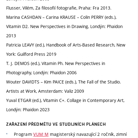
Flusser, Vilém, Za filosofií fotografie, Praha: Fra 2013.
Marina CASHDAN – Carina KRAUSE – Colin PERRY (eds.),
Vitamin D2. New Perspectives in Drawing, Londýn: Phaidon
2013
Patricia LEAVY (ed.), Handbook of Arts-Based Research, New
York: Guilford Press 2019
T. J. DEMOS (ed.), Vitamin Ph. New Perspectives in
Photography, Londýn: Phaidon 2006
Wouter DAVIDTS – Kim PAICE (eds.), The Fall of the Studio.
Artists at Work, Amsterdam: Valiz 2009
Yuval ETGAR (ed.), Vitamin C+. Collage in Contemporary Art,
Londýn: Phaidon 2023
ZAŘAZENÍ PŘEDMĚTU VE STUDIJNÍCH PLÁNECH
Program
VUM_M
magisterský navazující 2 ročník, zimní