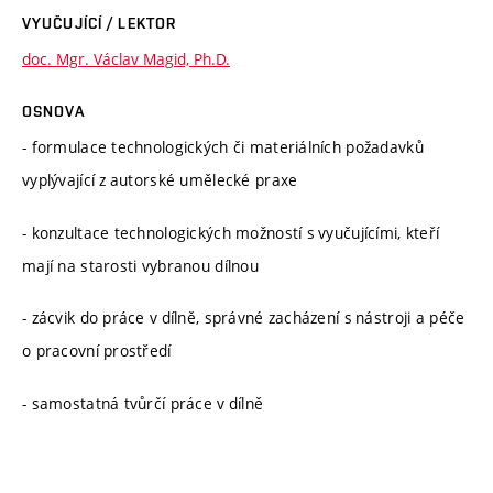
VYUČUJÍCÍ / LEKTOR
doc. Mgr. Václav Magid, Ph.D.
OSNOVA
- formulace technologických či materiálních požadavků
vyplývající z autorské umělecké praxe
- konzultace technologických možností s vyučujícími, kteří
mají na starosti vybranou dílnou
- zácvik do práce v dílně, správné zacházení s nástroji a péče
o pracovní prostředí
- samostatná tvůrčí práce v dílně