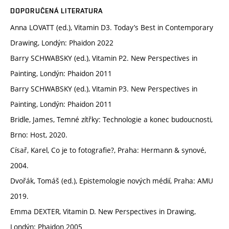
DOPORUČENÁ LITERATURA
Anna LOVATT (ed.), Vitamin D3. Today’s Best in Contemporary
Drawing, Londýn: Phaidon 2022
Barry SCHWABSKY (ed.), Vitamin P2. New Perspectives in
Painting, Londýn: Phaidon 2011
Barry SCHWABSKY (ed.), Vitamin P3. New Perspectives in
Painting, Londýn: Phaidon 2011
Bridle, James, Temné zítřky: Technologie a konec budoucnosti,
Brno: Host, 2020.
Císař, Karel, Co je to fotografie?, Praha: Hermann & synové,
2004.
Dvořák, Tomáš (ed.), Epistemologie nových médií, Praha: AMU
2019.
Emma DEXTER, Vitamin D. New Perspectives in Drawing,
Londýn: Phaidon 2005