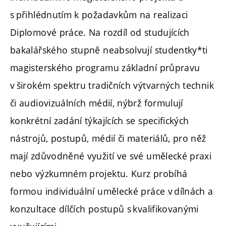
s přihlédnutím k požadavkům na realizaci
Diplomové práce. Na rozdíl od studujících
bakalářského stupně neabsolvují studentky*ti
magisterského programu základní průpravu
v širokém spektru tradičních výtvarných technik
či audiovizuálních médií, nýbrž formulují
konkrétní zadání týkajících se specifických
nástrojů, postupů, médií či materiálů, pro něž
mají zdůvodněné využití ve své umělecké praxi
nebo výzkumném projektu. Kurz probíhá
formou individuální umělecké práce v dílnách a
konzultace dílčích postupů s kvalifikovanými