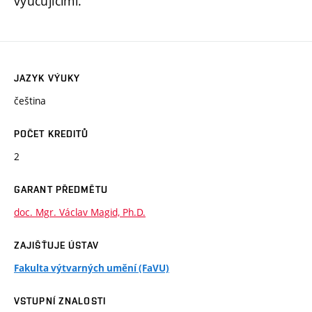
vyučujícími.
JAZYK VÝUKY
čeština
POČET KREDITŮ
2
GARANT PŘEDMĚTU
doc. Mgr. Václav Magid, Ph.D.
ZAJIŠŤUJE ÚSTAV
Fakulta výtvarných umění (FaVU)
VSTUPNÍ ZNALOSTI