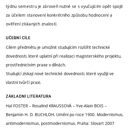
týdnu semestru je zároveň nutné se s vyučujícím opět spojit
za účelem stanovení konkrétního způsobu hodnocení a
ověření získaných znalostí.
UČEBNÍ CÍLE
Cílem předmětu je umožnit studujícím rozšířit technické
dovednosti, které uplatní při realizaci magisterského projektu,
prostřednictvím praxe v dílnách.
Studující získají nové technické dovednosti, které využijí ve
vlastní tvůrčí praxi.
ZÁKLADNÍ LITERATURA
Hal FOSTER – Rosalind KRAUSSOVÁ – Yve-Alain BOIS –
Benjamin H. D. BUCHLOH, Umění po roce 1900. Modernismus,
antimodernismus, postmodernismus, Praha: Slovart 2007