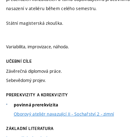
nasazení v ateliéru během celého semestru.
Státní magisterská zkouška.
Variabilita, improvizace, náhoda.
UČEBNÍ CÍLE
Závěrečná diplomová práce.
Sebevědomý projev.
PREREKVIZITY A KOREKVIZITY
povinná prerekvizita
Oborový ateliér navazující II - Sochařství 2 - zimní
ZÁKLADNÍ LITERATURA