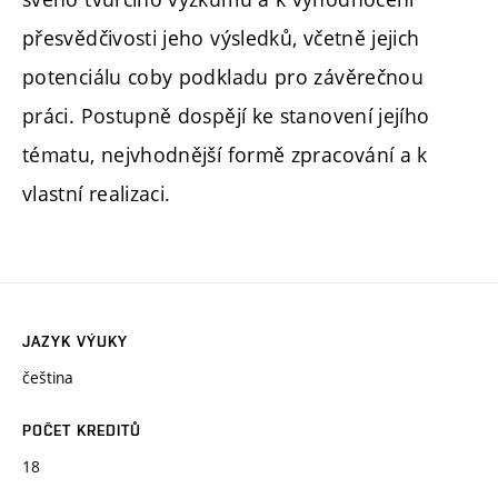
přesvědčivosti jeho výsledků, včetně jejich
potenciálu coby podkladu pro závěrečnou
práci. Postupně dospějí ke stanovení jejího
tématu, nejvhodnější formě zpracování a k
vlastní realizaci.
JAZYK VÝUKY
čeština
POČET KREDITŮ
18