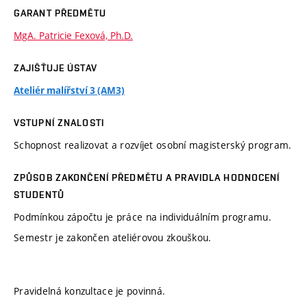
GARANT PŘEDMĚTU
MgA. Patricie Fexová, Ph.D.
ZAJIŠŤUJE ÚSTAV
Ateliér malířství 3 (AM3)
VSTUPNÍ ZNALOSTI
Schopnost realizovat a rozvíjet osobní magisterský program.
ZPŮSOB ZAKONČENÍ PŘEDMĚTU A PRAVIDLA HODNOCENÍ
STUDENTŮ
Podmínkou zápočtu je práce na individuálním programu.
Semestr je zakončen ateliérovou zkouškou.
Pravidelná konzultace je povinná.