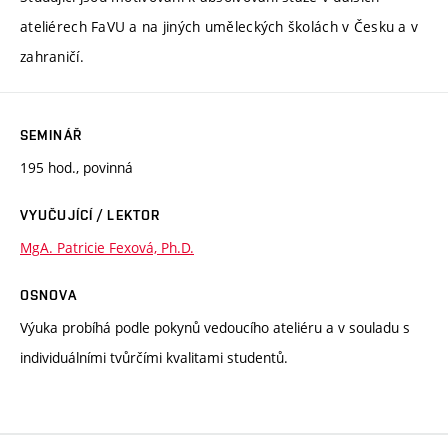
ateliérech FaVU a na jiných uměleckých školách v Česku a v
zahraničí.
SEMINÁŘ
195 hod., povinná
VYUČUJÍCÍ / LEKTOR
MgA. Patricie Fexová, Ph.D.
OSNOVA
Výuka probíhá podle pokynů vedoucího ateliéru a v souladu s
individuálními tvůrčími kvalitami studentů.