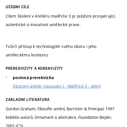
UČEBNÍ CÍLE
Cílem školení v Ateliéru malířství 3 je založení prosperující,
autentické a inovativní umělecké praxe.
Tvůrčí přístup k technologiím svého oboru i jeho
uměleckému kontextu.
PREREKVIZITY A KOREKVIZITY
povinná prerekvizita
Oborový ateliér navazující I - Malířství 3 - zimní
ZÁKLADNÍ LITERATURA
Gordon Graham, Filosofie umění, Barrister & Principal, 1997
kolektiv autorů, Ornament a abstrakce, Foundation Beyler,
2001 (CS)