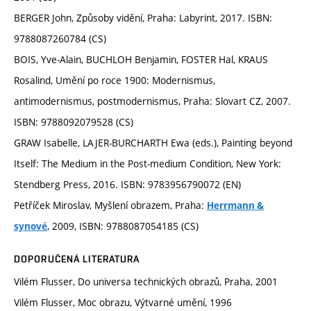
BERGER John, Způsoby vidění, Praha: Labyrint, 2017. ISBN:
9788087260784 (CS)
BOIS, Yve-Alain, BUCHLOH Benjamin, FOSTER Hal, KRAUS
Rosalind, Umění po roce 1900: Modernismus,
antimodernismus, postmodernismus, Praha: Slovart CZ, 2007.
ISBN: 9788092079528 (CS)
GRAW Isabelle, LAJER-BURCHARTH Ewa (eds.), Painting beyond
Itself: The Medium in the Post-medium Condition, New York:
Stendberg Press, 2016. ISBN: 9783956790072 (EN)
Petříček Miroslav, Myšlení obrazem, Praha:
Herrmann &
, 2009, ISBN: 9788087054185 (CS)
synové
DOPORUČENÁ LITERATURA
Vilém Flusser, Do universa technických obrazů, Praha, 2001
Vilém Flusser, Moc obrazu, Výtvarné umění, 1996