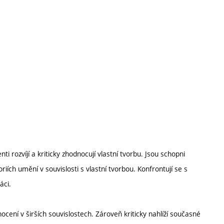
 rozvíjí a kriticky zhodnocují vlastní tvorbu. Jsou schopni
iích umění v souvislosti s vlastní tvorbou. Konfrontují se s
áci.
cení v širších souvislostech. Zároveň kriticky nahlíží současné