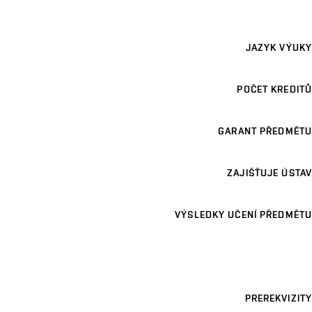
JAZYK VÝUKY
POČET KREDITŮ
GARANT PŘEDMĚTU
ZAJIŠŤUJE ÚSTAV
VÝSLEDKY UČENÍ PŘEDMĚTU
PREREKVIZITY