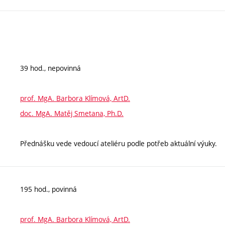
39 hod., nepovinná
prof. MgA. Barbora Klímová, ArtD.
doc. MgA. Matěj Smetana, Ph.D.
Přednášku vede vedoucí ateliéru podle potřeb aktuální výuky.
195 hod., povinná
prof. MgA. Barbora Klímová, ArtD.