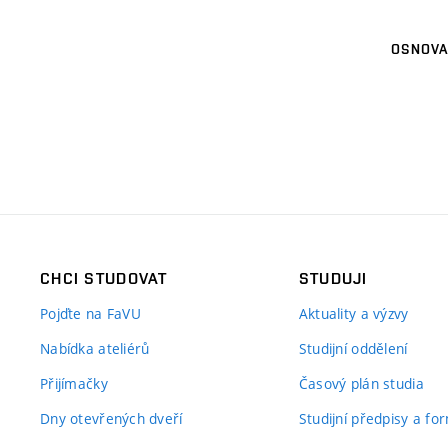
OSNOVA
CHCI STUDOVAT
STUDUJI
Pojďte na FaVU
Aktuality a výzvy
Nabídka ateliérů
Studijní oddělení
Přijímačky
Časový plán studia
Dny otevřených dveří
Studijní předpisy a fo