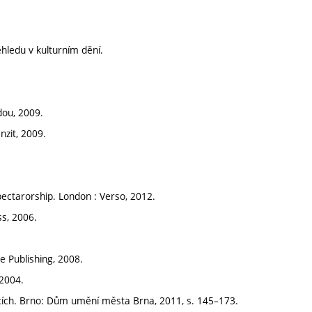
hledu v kulturním dění.
dou, 2009.
nzit, 2009.
 Spectarorship. London : Verso, 2012.
ss, 2006.
e Publishing, 2008.
 2004.
licích. Brno: Dům umění města Brna, 2011, s. 145–173.