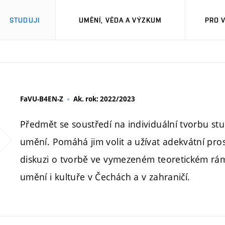
STUDUJI
UMĚNÍ, VĚDA A VÝZKUM
PRO 
FaVU-B4EN-Z
Ak. rok: 2022/2023
Předmět se soustředí na individuální tvorbu stu
umění. Pomáhá jim volit a užívat adekvátní prost
diskuzi o tvorbě ve vymezeném teoretickém rám
umění i kultuře v Čechách a v zahraničí.