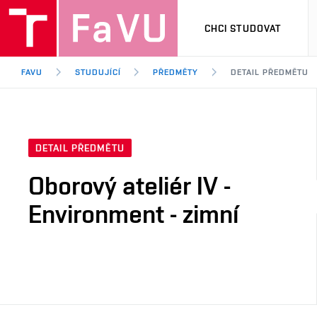
CHCI STUDOVAT
FAVU
STUDUJÍCÍ
PŘEDMĚTY
DETAIL PŘEDMĚTU
DETAIL PŘEDMĚTU
Oborový ateliér IV -
Environment - zimní