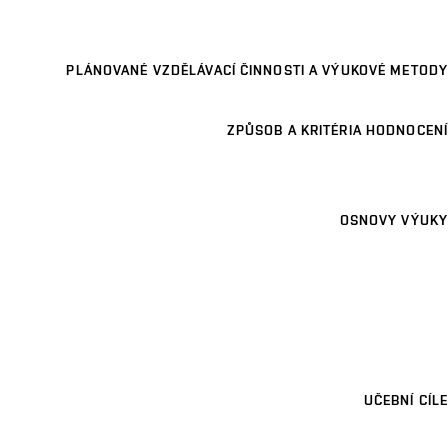
PLÁNOVANÉ VZDĚLÁVACÍ ČINNOSTI A VÝUKOVÉ METODY
ZPŮSOB A KRITÉRIA HODNOCENÍ
OSNOVY VÝUKY
UČEBNÍ CÍLE