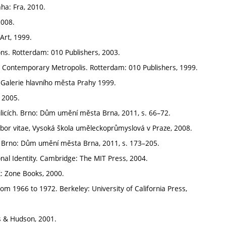
ha: Fra, 2010.
2008.
Art, 1999.
ns. Rotterdam: 010 Publishers, 2003.
e Contemporary Metropolis. Rotterdam: 010 Publishers, 1999.
: Galerie hlavního města Prahy 1999.
, 2005.
 ulicích. Brno: Dům umění města Brna, 2011, s. 66–72.
Arbor vitae, Vysoká škola uměleckoprůmyslová v Praze, 2008.
ch. Brno: Dům umění města Brna, 2011, s. 173–205.
nal Identity. Cambridge: The MIT Press, 2004.
: Zone Books, 2000.
rom 1966 to 1972. Berkeley: University of California Press,
s & Hudson, 2001.