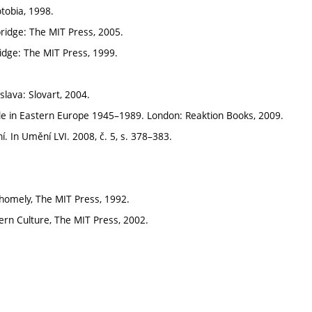
otobia, 1998.
ridge: The MIT Press, 2005.
idge: The MIT Press, 1999.
islava: Slovart, 2004.
de in Eastern Europe 1945–1989. London: Reaktion Books, 2009.
. In Umění LVI. 2008, č. 5, s. 378–383.
homely, The MIT Press, 1992.
ern Culture, The MIT Press, 2002.