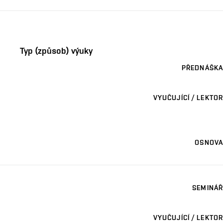
Typ (způsob) výuky
PŘEDNÁŠKA
VYUČUJÍCÍ / LEKTOR
OSNOVA
SEMINÁŘ
VYUČUJÍCÍ / LEKTOR