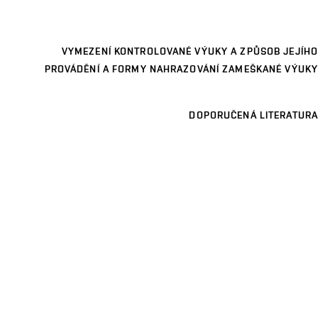
VYMEZENÍ KONTROLOVANÉ VÝUKY A ZPŮSOB JEJÍHO
PROVÁDĚNÍ A FORMY NAHRAZOVÁNÍ ZAMEŠKANÉ VÝUKY
DOPORUČENÁ LITERATURA