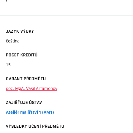
JAZYK VÝUKY
čeština
POČET KREDITŮ
15
GARANT PŘEDMĚTU
doc. MgA. Vasil Artamonov
ZAJIŠŤUJE ÚSTAV
Ateliér malířství 1 (AM1)
VÝSLEDKY UČENÍ PŘEDMĚTU