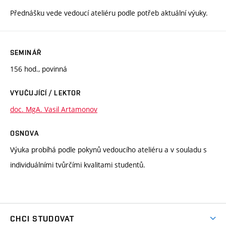
Přednášku vede vedoucí ateliéru podle potřeb aktuální výuky.
SEMINÁŘ
156 hod., povinná
VYUČUJÍCÍ / LEKTOR
doc. MgA. Vasil Artamonov
OSNOVA
Výuka probíhá podle pokynů vedoucího ateliéru a v souladu s
individuálními tvůrčími kvalitami studentů.
CHCI STUDOVAT