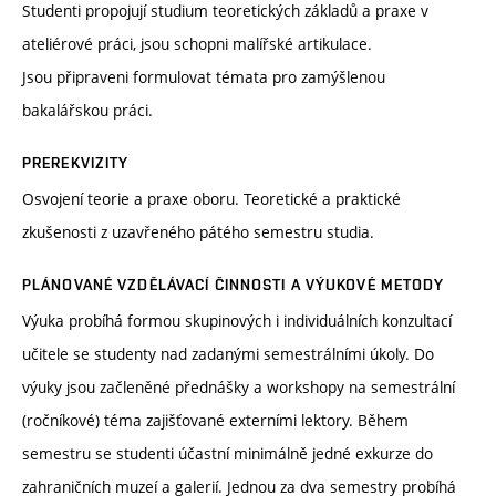
Studenti propojují studium teoretických základů a praxe v
ateliérové práci, jsou schopni malířské artikulace.
Jsou připraveni formulovat témata pro zamýšlenou
bakalářskou práci.
PREREKVIZITY
Osvojení teorie a praxe oboru. Teoretické a praktické
zkušenosti z uzavřeného pátého semestru studia.
PLÁNOVANÉ VZDĚLÁVACÍ ČINNOSTI A VÝUKOVÉ METODY
Výuka probíhá formou skupinových i individuálních konzultací
učitele se studenty nad zadanými semestrálními úkoly. Do
výuky jsou začleněné přednášky a workshopy na semestrální
(ročníkové) téma zajišťované externími lektory. Během
semestru se studenti účastní minimálně jedné exkurze do
zahraničních muzeí a galerií. Jednou za dva semestry probíhá