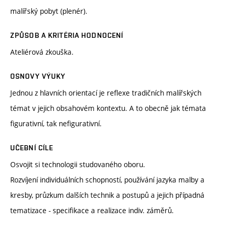
malířský pobyt (plenér).
ZPŮSOB A KRITÉRIA HODNOCENÍ
Ateliérová zkouška.
OSNOVY VÝUKY
Jednou z hlavních orientací je reflexe tradičních malířských
témat v jejich obsahovém kontextu. A to obecně jak témata
figurativní, tak nefigurativní.
UČEBNÍ CÍLE
Osvojit si technologii studovaného oboru.
Rozvíjení individuálních schopností, používání jazyka malby a
kresby, průzkum dalších technik a postupů a jejich případná
tematizace - specifikace a realizace indiv. záměrů.