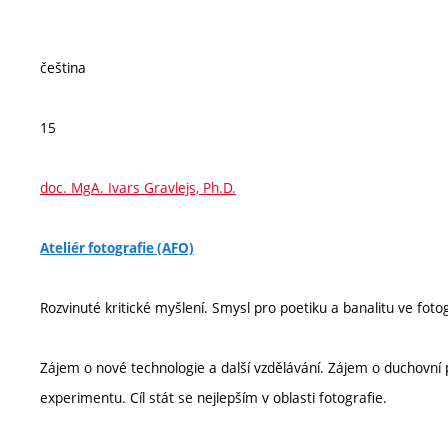
čeština
15
doc. MgA. Ivars Gravlejs, Ph.D.
Ateliér fotografie (AFO)
Rozvinuté kritické myšlení. Smysl pro poetiku a banalitu ve foto
Zájem o nové technologie a další vzdělávání. Zájem o duchovní př
experimentu. Cíl stát se nejlepším v oblasti fotografie.