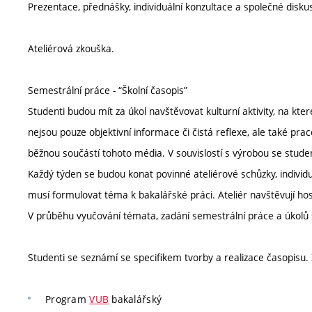
Prezentace, přednášky, individuální konzultace a společné diskus
Ateliérová zkouška.
Semestrální práce - “Školní časopis”
Studenti budou mít za úkol navštěvovat kulturní aktivity, na kte
nejsou pouze objektivní informace či čistá reflexe, ale také prac
běžnou součástí tohoto média. V souvislostí s výrobou se stude
Každý týden se budou konat povinné ateliérové schůzky, individu
musí formulovat téma k bakalářské práci. Ateliér navštěvují hos
V průběhu vyučování témata, zadání semestrální práce a úkolů
Studenti se seznámí se specifikem tvorby a realizace časopisu. 
Program
VUB
bakalářský