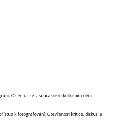
grafii. Orientují se v současném kulturním dění.
ístup k fotografování. Otevřenost kritice, diskuzi a