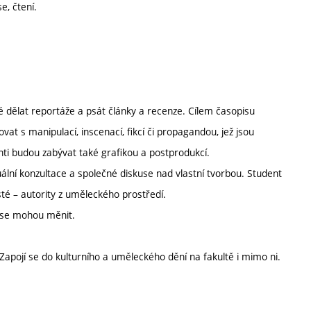
e, čtení.
ré dělat reportáže a psát články a recenze. Cílem časopisu
ovat s manipulací, inscenací, fikcí či propagandou, jež jsou
nti budou zabývat také grafikou a postprodukcí.
ální konzultace a společné diskuse nad vlastní tvorbou. Student
té – autority z uměleckého prostředí.
 se mohou měnit.
Zapojí se do kulturního a uměleckého dění na fakultě i mimo ni.