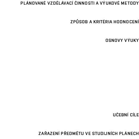
PLÁNOVANÉ VZDĚLÁVACÍ ČINNOSTI A VÝUKOVÉ METODY
ZPŮSOB A KRITÉRIA HODNOCENÍ
OSNOVY VÝUKY
UČEBNÍ CÍLE
ZAŘAZENÍ PŘEDMĚTU VE STUDIJNÍCH PLÁNECH