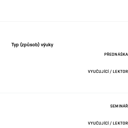
Typ (způsob) výuky
PŘEDNÁŠKA
VYUČUJÍCÍ / LEKTOR
SEMINÁŘ
VYUČUJÍCÍ / LEKTOR