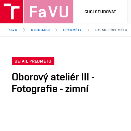
CHCI STUDOVAT
FAVU
STUDUJÍCÍ
PŘEDMĚTY
DETAIL PŘEDMĚTU
DETAIL PŘEDMĚTU
Oborový ateliér III -
Fotografie - zimní