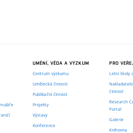
UMĚNÍ, VĚDA A VÝZKUM
PRO VEŘE
Centrum výzkumu
Letní školy
Umělecká činnost
Nakladatels
činnost
Publikační činnost
Research C
rmuláře
Projekty
Portal
aničí
Výstavy
Galerie
Konference
Knihovna