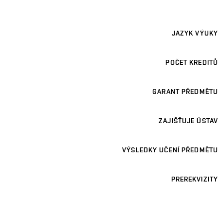
JAZYK VÝUKY
POČET KREDITŮ
GARANT PŘEDMĚTU
ZAJIŠŤUJE ÚSTAV
VÝSLEDKY UČENÍ PŘEDMĚTU
PREREKVIZITY