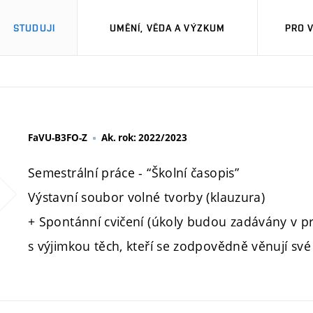
STUDUJI
UMĚNÍ, VĚDA A VÝZKUM
PRO 
FaVU-B3FO-Z
Ak. rok: 2022/2023
Semestrální práce - “Školní časopis”
Výstavní soubor volné tvorby (klauzura)
+ Spontánní cvičení (úkoly budou zadávány v p
s výjimkou těch, kteří se zodpovědně věnují své 