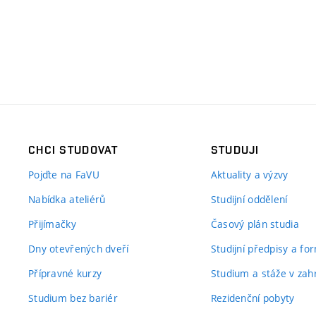
CHCI STUDOVAT
STUDUJI
Pojďte na FaVU
Aktuality a výzvy
Nabídka ateliérů
Studijní oddělení
Přijímačky
Časový plán studia
Dny otevřených dveří
Studijní předpisy a fo
Přípravné kurzy
Studium a stáže v zahr
Studium bez bariér
Rezidenční pobyty