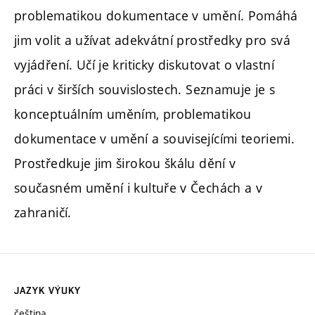
problematikou dokumentace v umění. Pomáhá
jim volit a užívat adekvátní prostředky pro svá
vyjádření. Učí je kriticky diskutovat o vlastní
práci v širších souvislostech. Seznamuje je s
konceptuálním uměním, problematikou
dokumentace v umění a souvisejícími teoriemi.
Prostředkuje jim širokou škálu dění v
současném umění i kultuře v Čechách a v
zahraničí.
JAZYK VÝUKY
čeština