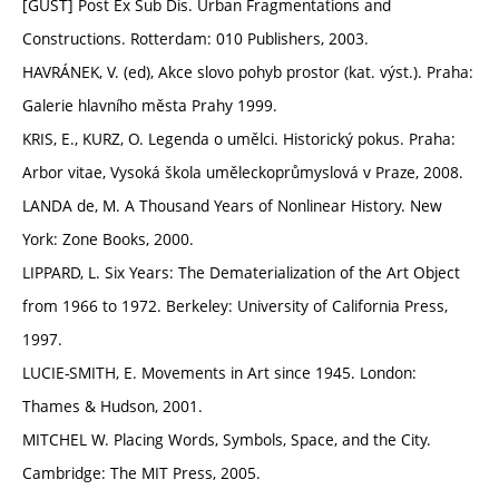
[GUST] Post Ex Sub Dis. Urban Fragmentations and
Constructions. Rotterdam: 010 Publishers, 2003.
HAVRÁNEK, V. (ed), Akce slovo pohyb prostor (kat. výst.). Praha:
Galerie hlavního města Prahy 1999.
KRIS, E., KURZ, O. Legenda o umělci. Historický pokus. Praha:
Arbor vitae, Vysoká škola uměleckoprůmyslová v Praze, 2008.
LANDA de, M. A Thousand Years of Nonlinear History. New
York: Zone Books, 2000.
LIPPARD, L. Six Years: The Dematerialization of the Art Object
from 1966 to 1972. Berkeley: University of California Press,
1997.
LUCIE-SMITH, E. Movements in Art since 1945. London:
Thames & Hudson, 2001.
MITCHEL W. Placing Words, Symbols, Space, and the City.
Cambridge: The MIT Press, 2005.