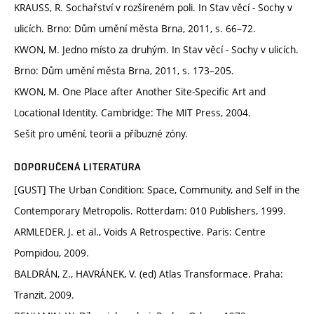
KRAUSS, R. Sochařství v rozšíreném poli. In Stav věcí - Sochy v
ulicích. Brno: Dům umění města Brna, 2011, s. 66–72.
KWON, M. Jedno místo za druhým. In Stav věcí - Sochy v ulicích.
Brno: Dům umění města Brna, 2011, s. 173–205.
KWON, M. One Place after Another Site-Specific Art and
Locational Identity. Cambridge: The MIT Press, 2004.
Sešit pro umění, teorii a příbuzné zóny.
DOPORUČENÁ LITERATURA
[GUST] The Urban Condition: Space, Community, and Self in the
Contemporary Metropolis. Rotterdam: 010 Publishers, 1999.
ARMLEDER, J. et al., Voids A Retrospective. Paris: Centre
Pompidou, 2009.
BALDRÁN, Z., HAVRÁNEK, V. (ed) Atlas Transformace. Praha:
Tranzit, 2009.