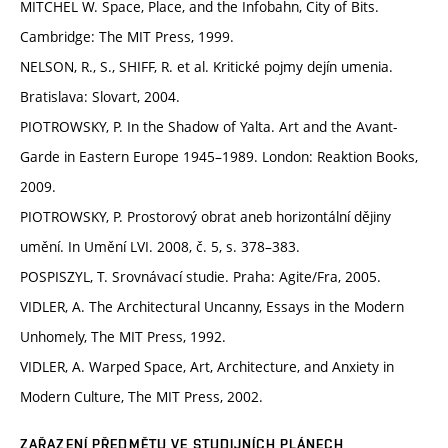
MITCHEL W. Space, Place, and the Infobahn, City of Bits.
Cambridge: The MIT Press, 1999.
NELSON, R., S., SHIFF, R. et al. Kritické pojmy dejín umenia.
Bratislava: Slovart, 2004.
PIOTROWSKY, P. In the Shadow of Yalta. Art and the Avant-
Garde in Eastern Europe 1945–1989. London: Reaktion Books,
2009.
PIOTROWSKY, P. Prostorový obrat aneb horizontální dějiny
umění. In Umění LVI. 2008, č. 5, s. 378–383.
POSPISZYL, T. Srovnávací studie. Praha: Agite/Fra, 2005.
VIDLER, A. The Architectural Uncanny, Essays in the Modern
Unhomely, The MIT Press, 1992.
VIDLER, A. Warped Space, Art, Architecture, and Anxiety in
Modern Culture, The MIT Press, 2002.
ZAŘAZENÍ PŘEDMĚTU VE STUDIJNÍCH PLÁNECH