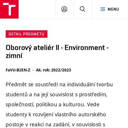
PŘIHLÁSIT
HLEDAT
MENU
SE
DETAIL PŘEDMĚTU
Oborový ateliér II - Environment -
zimní
FaVU-B2EN-Z
Ak. rok: 2022/2023
Předmět se soustředí na individuální tvorbu
studentů a na její souvislost s prostředím,
společností, politikou a kulturou. Vede
studenty k rozvíjení vlastního autorského
postoje v reakci na zadání, v souvislosti s