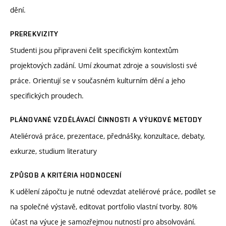
dění.
PREREKVIZITY
Studenti jsou připraveni čelit specifickým kontextům
projektových zadání. Umí zkoumat zdroje a souvislosti své
práce. Orientují se v současném kulturním dění a jeho
specifických proudech.
PLÁNOVANÉ VZDĚLÁVACÍ ČINNOSTI A VÝUKOVÉ METODY
Ateliérová práce, prezentace, přednášky, konzultace, debaty,
exkurze, studium literatury
ZPŮSOB A KRITÉRIA HODNOCENÍ
K udělení zápočtu je nutné odevzdat ateliérové práce, podílet se
na společné výstavě, editovat portfolio vlastní tvorby. 80%
účast na výuce je samozřejmou nutností pro absolvování.