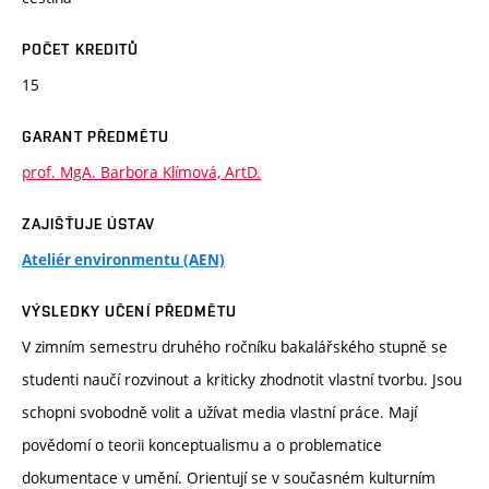
POČET KREDITŮ
15
GARANT PŘEDMĚTU
prof. MgA. Barbora Klímová, ArtD.
ZAJIŠŤUJE ÚSTAV
Ateliér environmentu (AEN)
VÝSLEDKY UČENÍ PŘEDMĚTU
V zimním semestru druhého ročníku bakalářského stupně se
studenti naučí rozvinout a kriticky zhodnotit vlastní tvorbu. Jsou
schopni svobodně volit a užívat media vlastní práce. Mají
povědomí o teorii konceptualismu a o problematice
dokumentace v umění. Orientují se v současném kulturním