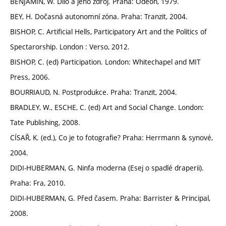
BENJAMIN, W. Dílo a jeho zdroj. Praha: Odeon, 1979.
BEY, H. Dočasná autonomní zóna. Praha: Tranzit, 2004.
BISHOP, C. Artificial Hells, Participatory Art and the Politics of
Spectarorship. London : Verso, 2012.
BISHOP, C. (ed) Participation. London: Whitechapel and MIT
Press, 2006.
BOURRIAUD, N. Postprodukce. Praha: Tranzit, 2004.
BRADLEY, W., ESCHE, C. (ed) Art and Social Change. London:
Tate Publishing, 2008.
CÍSAŘ, K. (ed.), Co je to fotografie? Praha: Herrmann & synové,
2004.
DIDI-HUBERMAN, G. Ninfa moderna (Esej o spadlé draperii).
Praha: Fra, 2010.
DIDI-HUBERMAN, G. Před časem. Praha: Barrister & Principal,
2008.