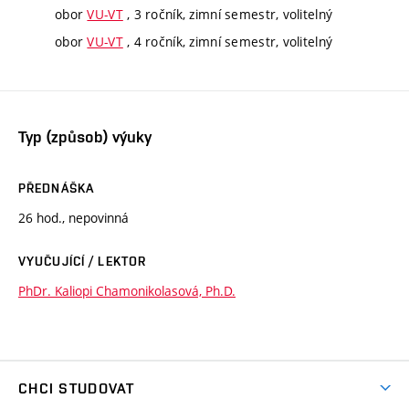
obor
VU-VT
, 3 ročník, zimní semestr, volitelný
obor
VU-VT
, 4 ročník, zimní semestr, volitelný
Typ (způsob) výuky
PŘEDNÁŠKA
26 hod., nepovinná
VYUČUJÍCÍ / LEKTOR
PhDr. Kaliopi Chamonikolasová, Ph.D.
CHCI STUDOVAT