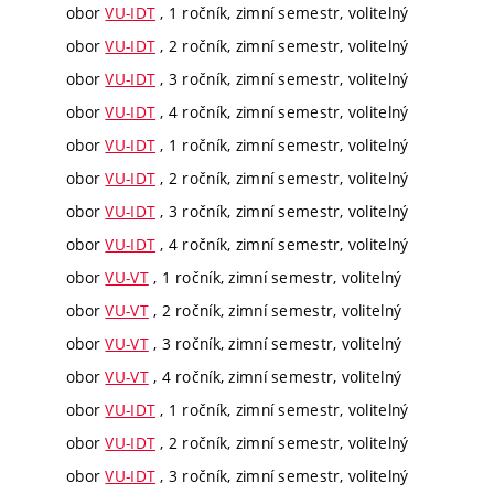
obor
VU-IDT
, 1 ročník, zimní semestr, volitelný
obor
VU-IDT
, 2 ročník, zimní semestr, volitelný
obor
VU-IDT
, 3 ročník, zimní semestr, volitelný
obor
VU-IDT
, 4 ročník, zimní semestr, volitelný
obor
VU-IDT
, 1 ročník, zimní semestr, volitelný
obor
VU-IDT
, 2 ročník, zimní semestr, volitelný
obor
VU-IDT
, 3 ročník, zimní semestr, volitelný
obor
VU-IDT
, 4 ročník, zimní semestr, volitelný
obor
VU-VT
, 1 ročník, zimní semestr, volitelný
obor
VU-VT
, 2 ročník, zimní semestr, volitelný
obor
VU-VT
, 3 ročník, zimní semestr, volitelný
obor
VU-VT
, 4 ročník, zimní semestr, volitelný
obor
VU-IDT
, 1 ročník, zimní semestr, volitelný
obor
VU-IDT
, 2 ročník, zimní semestr, volitelný
obor
VU-IDT
, 3 ročník, zimní semestr, volitelný