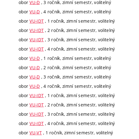
obor
VU-D
, 3 ročník, zimní semestr, volitelný
obor
VU-D
, 4 ročník, zimní semestr, volitelný
obor
VU-IDT
, 1 ročník, zimní semestr, volitelný
obor
VU-IDT
, 2 ročník, zimní semestr, volitelný
obor
VU-IDT
, 3 ročník, zimní semestr, volitelný
obor
VU-IDT
, 4 ročník, zimní semestr, volitelný
obor
VU-D
, 1 ročník, zimní semestr, volitelný
obor
VU-D
, 2 ročník, zimní semestr, volitelný
obor
VU-D
, 3 ročník, zimní semestr, volitelný
obor
VU-D
, 4 ročník, zimní semestr, volitelný
obor
VU-IDT
, 1 ročník, zimní semestr, volitelný
obor
VU-IDT
, 2 ročník, zimní semestr, volitelný
obor
VU-IDT
, 3 ročník, zimní semestr, volitelný
obor
VU-IDT
, 4 ročník, zimní semestr, volitelný
obor
VU-VT
, 1 ročník, zimní semestr, volitelný