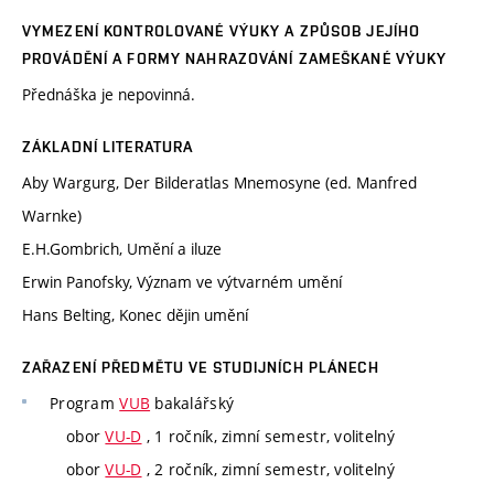
VYMEZENÍ KONTROLOVANÉ VÝUKY A ZPŮSOB JEJÍHO
PROVÁDĚNÍ A FORMY NAHRAZOVÁNÍ ZAMEŠKANÉ VÝUKY
Přednáška je nepovinná.
ZÁKLADNÍ LITERATURA
Aby Wargurg, Der Bilderatlas Mnemosyne (ed. Manfred
Warnke)
E.H.Gombrich, Umění a iluze
Erwin Panofsky, Význam ve výtvarném umění
Hans Belting, Konec dějin umění
ZAŘAZENÍ PŘEDMĚTU VE STUDIJNÍCH PLÁNECH
Program
VUB
bakalářský
obor
VU-D
, 1 ročník, zimní semestr, volitelný
obor
VU-D
, 2 ročník, zimní semestr, volitelný