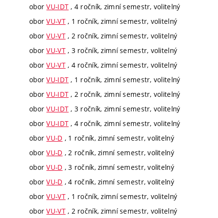
obor
VU-IDT
, 4 ročník, zimní semestr, volitelný
obor
VU-VT
, 1 ročník, zimní semestr, volitelný
obor
VU-VT
, 2 ročník, zimní semestr, volitelný
obor
VU-VT
, 3 ročník, zimní semestr, volitelný
obor
VU-VT
, 4 ročník, zimní semestr, volitelný
obor
VU-IDT
, 1 ročník, zimní semestr, volitelný
obor
VU-IDT
, 2 ročník, zimní semestr, volitelný
obor
VU-IDT
, 3 ročník, zimní semestr, volitelný
obor
VU-IDT
, 4 ročník, zimní semestr, volitelný
obor
VU-D
, 1 ročník, zimní semestr, volitelný
obor
VU-D
, 2 ročník, zimní semestr, volitelný
obor
VU-D
, 3 ročník, zimní semestr, volitelný
obor
VU-D
, 4 ročník, zimní semestr, volitelný
obor
VU-VT
, 1 ročník, zimní semestr, volitelný
obor
VU-VT
, 2 ročník, zimní semestr, volitelný