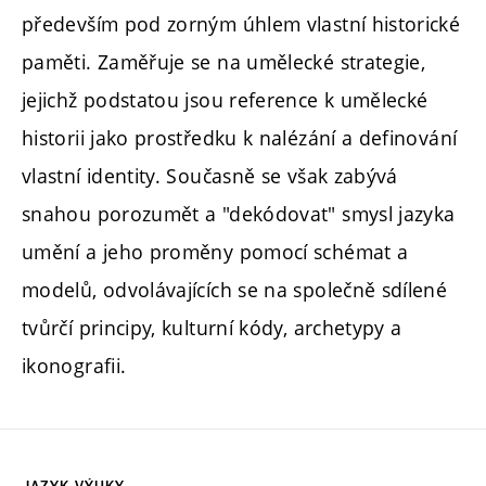
především pod zorným úhlem vlastní historické
paměti. Zaměřuje se na umělecké strategie,
jejichž podstatou jsou reference k umělecké
historii jako prostředku k nalézání a definování
vlastní identity. Současně se však zabývá
snahou porozumět a "dekódovat" smysl jazyka
umění a jeho proměny pomocí schémat a
modelů, odvolávajících se na společně sdílené
tvůrčí principy, kulturní kódy, archetypy a
ikonografii.