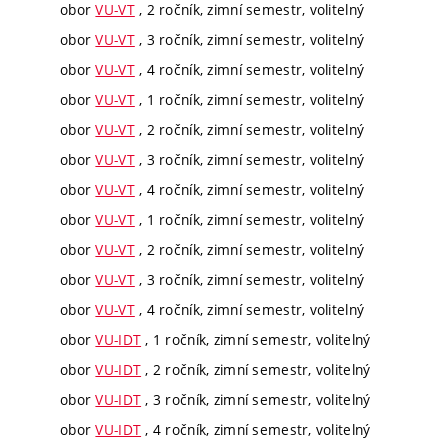
obor
VU-VT
, 2 ročník, zimní semestr, volitelný
obor
VU-VT
, 3 ročník, zimní semestr, volitelný
obor
VU-VT
, 4 ročník, zimní semestr, volitelný
obor
VU-VT
, 1 ročník, zimní semestr, volitelný
obor
VU-VT
, 2 ročník, zimní semestr, volitelný
obor
VU-VT
, 3 ročník, zimní semestr, volitelný
obor
VU-VT
, 4 ročník, zimní semestr, volitelný
obor
VU-VT
, 1 ročník, zimní semestr, volitelný
obor
VU-VT
, 2 ročník, zimní semestr, volitelný
obor
VU-VT
, 3 ročník, zimní semestr, volitelný
obor
VU-VT
, 4 ročník, zimní semestr, volitelný
obor
VU-IDT
, 1 ročník, zimní semestr, volitelný
obor
VU-IDT
, 2 ročník, zimní semestr, volitelný
obor
VU-IDT
, 3 ročník, zimní semestr, volitelný
obor
VU-IDT
, 4 ročník, zimní semestr, volitelný