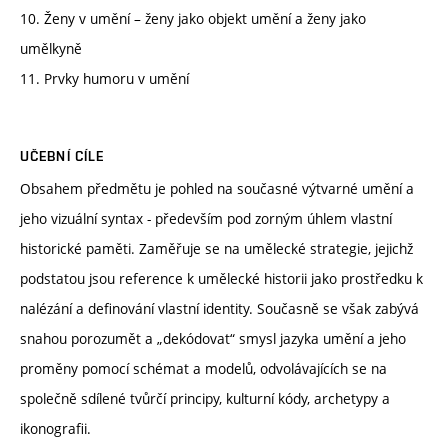
10. Ženy v umění – ženy jako objekt umění a ženy jako
umělkyně
11. Prvky humoru v umění
UČEBNÍ CÍLE
Obsahem předmětu je pohled na současné výtvarné umění a
jeho vizuální syntax - především pod zorným úhlem vlastní
historické paměti. Zaměřuje se na umělecké strategie, jejichž
podstatou jsou reference k umělecké historii jako prostředku k
nalézání a definování vlastní identity. Současně se však zabývá
snahou porozumět a „dekódovat“ smysl jazyka umění a jeho
proměny pomocí schémat a modelů, odvolávajících se na
společně sdílené tvůrčí principy, kulturní kódy, archetypy a
ikonografii.