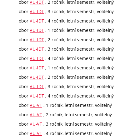
obor
VU-IDT
, 2 ročník, letní semestr, volitelný
obor
VU-IDT
, 3 ročník, letní semestr, volitelný
obor
VU-IDT
, 4 ročník, letní semestr, volitelný
obor
VU-IDT
, 1 ročník, letní semestr, volitelný
obor
VU-IDT
, 2 ročník, letní semestr, volitelný
obor
VU-IDT
, 3 ročník, letní semestr, volitelný
obor
VU-IDT
, 4 ročník, letní semestr, volitelný
obor
VU-IDT
, 1 ročník, letní semestr, volitelný
obor
VU-IDT
, 2 ročník, letní semestr, volitelný
obor
VU-IDT
, 3 ročník, letní semestr, volitelný
obor
VU-IDT
, 4 ročník, letní semestr, volitelný
obor
VU-VT
, 1 ročník, letní semestr, volitelný
obor
VU-VT
, 2 ročník, letní semestr, volitelný
obor
VU-VT
, 3 ročník, letní semestr, volitelný
obor
VU-VT
, 4 ročník, letní semestr, volitelný