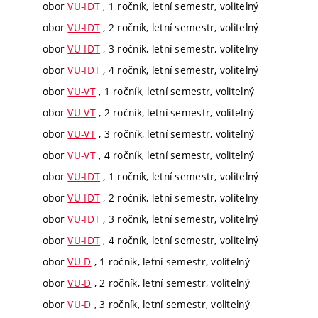
obor
VU-IDT
, 1 ročník, letní semestr, volitelný
obor
VU-IDT
, 2 ročník, letní semestr, volitelný
obor
VU-IDT
, 3 ročník, letní semestr, volitelný
obor
VU-IDT
, 4 ročník, letní semestr, volitelný
obor
VU-VT
, 1 ročník, letní semestr, volitelný
obor
VU-VT
, 2 ročník, letní semestr, volitelný
obor
VU-VT
, 3 ročník, letní semestr, volitelný
obor
VU-VT
, 4 ročník, letní semestr, volitelný
obor
VU-IDT
, 1 ročník, letní semestr, volitelný
obor
VU-IDT
, 2 ročník, letní semestr, volitelný
obor
VU-IDT
, 3 ročník, letní semestr, volitelný
obor
VU-IDT
, 4 ročník, letní semestr, volitelný
obor
VU-D
, 1 ročník, letní semestr, volitelný
obor
VU-D
, 2 ročník, letní semestr, volitelný
obor
VU-D
, 3 ročník, letní semestr, volitelný