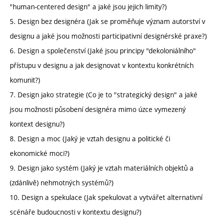
"human-centered design" a jaké jsou jejich limity?)
5. Design bez designéra (Jak se proměňuje význam autorství v
designu a jaké jsou možnosti participativní designérské praxe?)
6. Design a společenství (Jaké jsou principy "dekoloniálního"
přístupu v designu a jak designovat v kontextu konkrétních
komunit?)
7. Design jako strategie (Co je to "strategický design" a jaké
jsou možnosti působení designéra mimo úzce vymezený
kontext designu?)
8. Design a moc (Jaký je vztah designu a politické či
ekonomické moci?)
9. Design jako systém (Jaký je vztah materiálních objektů a
(zdánlivě) nehmotných systémů?)
10. Design a spekulace (Jak spekulovat a vytvářet alternativní
scénáře budoucnosti v kontextu designu?)