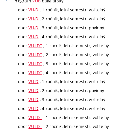
Program
VUB
bakalářský
obor
VU-D
, 1 ročník, letní semestr, volitelný
obor
VU-D
, 2 ročník, letní semestr, volitelný
obor
VU-D
, 3 ročník, letní semestr, povinný
obor
VU-D
, 4 ročník, letní semestr, volitelný
obor
VU-IDT
, 1 ročník, letní semestr, volitelný
obor
VU-IDT
, 2 ročník, letní semestr, volitelný
obor
VU-IDT
, 3 ročník, letní semestr, volitelný
obor
VU-IDT
, 4 ročník, letní semestr, volitelný
obor
VU-D
, 1 ročník, letní semestr, volitelný
obor
VU-D
, 2 ročník, letní semestr, povinný
obor
VU-D
, 3 ročník, letní semestr, volitelný
obor
VU-D
, 4 ročník, letní semestr, volitelný
obor
VU-IDT
, 1 ročník, letní semestr, volitelný
obor
VU-IDT
, 2 ročník, letní semestr, volitelný