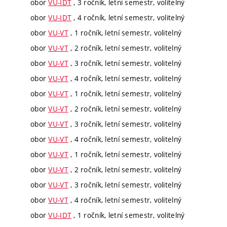
obor
VU-IDT
, 3 ročník, letní semestr, volitelný
obor
VU-IDT
, 4 ročník, letní semestr, volitelný
obor
VU-VT
, 1 ročník, letní semestr, volitelný
obor
VU-VT
, 2 ročník, letní semestr, volitelný
obor
VU-VT
, 3 ročník, letní semestr, volitelný
obor
VU-VT
, 4 ročník, letní semestr, volitelný
obor
VU-VT
, 1 ročník, letní semestr, volitelný
obor
VU-VT
, 2 ročník, letní semestr, volitelný
obor
VU-VT
, 3 ročník, letní semestr, volitelný
obor
VU-VT
, 4 ročník, letní semestr, volitelný
obor
VU-VT
, 1 ročník, letní semestr, volitelný
obor
VU-VT
, 2 ročník, letní semestr, volitelný
obor
VU-VT
, 3 ročník, letní semestr, volitelný
obor
VU-VT
, 4 ročník, letní semestr, volitelný
obor
VU-IDT
, 1 ročník, letní semestr, volitelný