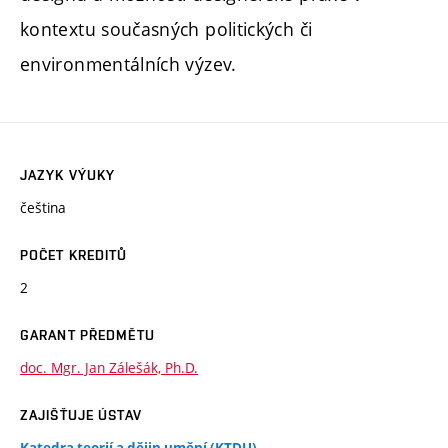
kontextu současných politických či
environmentálních výzev.
JAZYK VÝUKY
čeština
POČET KREDITŮ
2
GARANT PŘEDMĚTU
doc. Mgr. Jan Zálešák, Ph.D.
ZAJIŠŤUJE ÚSTAV