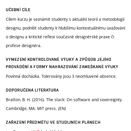
UČEBNÍ CÍLE
Cílem kurzu je seznámit studenty s aktuální teorií a metodologií
designu, podnítit studenty k hlubšímu kontextuálnímu uvažování
o designu a kritické reflexi současné designérské praxe či
profese designéra.
VYMEZENÍ KONTROLOVANÉ VÝUKY A ZPŮSOB JEJÍHO
PROVÁDĚNÍ A FORMY NAHRAZOVÁNÍ ZAMEŠKANÉ VÝUKY
Povinná docházka. Tolerovány jsou 3 neomluvené absence.
DOPORUČENÁ LITERATURA
Bratton, B. H. (2016). The stack: On software and sovereignty.
Cambridge, MA: MIT press. (EN)
ZAŘAZENÍ PŘEDMĚTU VE STUDIJNÍCH PLÁNECH