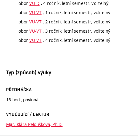
obor
VU-D
, 4 ročník, letní semestr, volitelný
obor
VU-VT
, 1 ročník, letní semestr, volitelný
obor
VU-VT
, 2 ročník, letní semestr, volitelný
obor
VU-VT
, 3 ročník, letní semestr, volitelný
obor
VU-VT
, 4 ročník, letní semestr, volitelný
Typ (způsob) výuky
PŘEDNÁŠKA
13 hod., povinná
VYUČUJÍCÍ / LEKTOR
Mgr. Klára Peloušková, Ph.D.