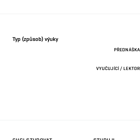
Typ (způsob) výuky
PŘEDNÁŠKA
VYUČUJÍCÍ / LEKTOR