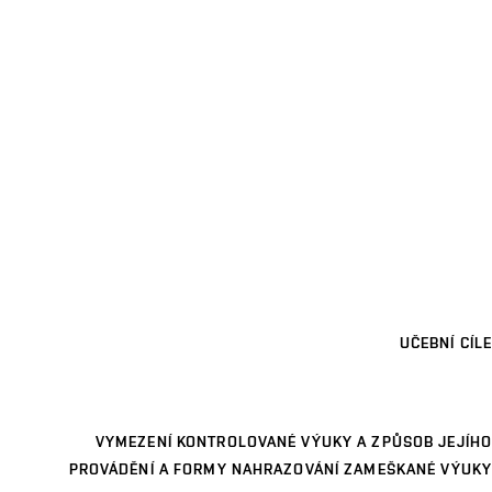
UČEBNÍ CÍLE
VYMEZENÍ KONTROLOVANÉ VÝUKY A ZPŮSOB JEJÍHO
PROVÁDĚNÍ A FORMY NAHRAZOVÁNÍ ZAMEŠKANÉ VÝUKY