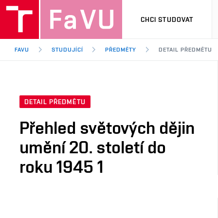
CHCI STUDOVAT
FAVU
STUDUJÍCÍ
PŘEDMĚTY
DETAIL PŘEDMĚTU
DETAIL PŘEDMĚTU
Přehled světových dějin
umění 20. století do
roku 1945 1