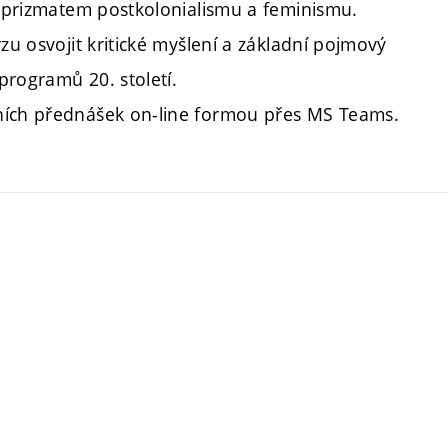
ed prizmatem postkolonialismu a feminismu.
zu osvojit kritické myšlení a základní pojmový
programů 20. století.
lních přednášek on-line formou přes MS Teams.