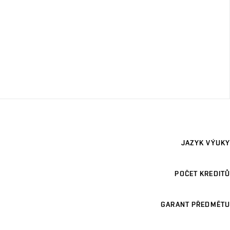
JAZYK VÝUKY
POČET KREDITŮ
GARANT PŘEDMĚTU