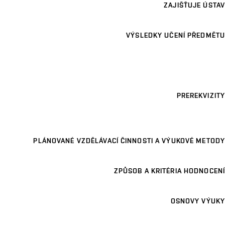
ZAJIŠŤUJE ÚSTAV
VÝSLEDKY UČENÍ PŘEDMĚTU
PREREKVIZITY
PLÁNOVANÉ VZDĚLÁVACÍ ČINNOSTI A VÝUKOVÉ METODY
ZPŮSOB A KRITÉRIA HODNOCENÍ
OSNOVY VÝUKY