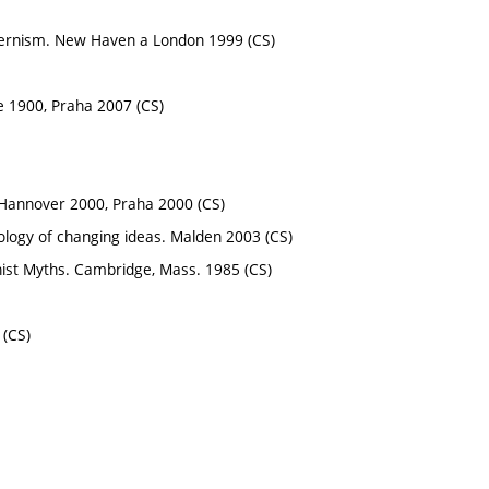
Modernism. New Haven a London 1999 (CS)
ce 1900, Praha 2007 (CS)
o Hannover 2000, Praha 2000 (CS)
thology of changing ideas. Malden 2003 (CS)
nist Myths. Cambridge, Mass. 1985 (CS)
 (CS)