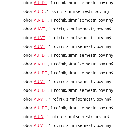
obor
VU-IDT
, 1 ročník, zimní semestr, povinný
obor
VU-D
, 1 ročník, zimní semestr, povinný
obor
VU-IDT
, 1 ročník, zimní semestr, povinný
obor
VU-VT
, 1 ročník, zimní semestr, povinný
obor
VU-VT
, 1 ročník, zimní semestr, povinný
obor
VU-VT
, 1 ročník, zimní semestr, povinný
obor
VU-IDT
, 1 ročník, zimní semestr, povinný
obor
VU-IDT
, 1 ročník, zimní semestr, povinný
obor
VU-IDT
, 1 ročník, zimní semestr, povinný
obor
VU-VT
, 1 ročník, zimní semestr, povinný
obor
VU-IDT
, 1 ročník, zimní semestr, povinný
obor
VU-VT
, 1 ročník, zimní semestr, povinný
obor
VU-IDT
, 1 ročník, zimní semestr, povinný
obor
VU-D
, 1 ročník, zimní semestr, povinný
obor
VU-VT
, 1 ročník, zimní semestr, povinný