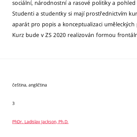
sociální, národnostní a rasové politiky a pohl
Studenti a studentky si mají prostřednictvím kur
aparát pro popis a konceptualizaci uměleckých 
Kurz bude v ZS 2020 realizován formou frontá
čeština, angličtina
3
PhDr. Ladislav Jackson, Ph.D.