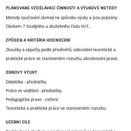
PLÁNOVANÉ VZDĚLÁVACÍ ČINNOSTI A VÝUKOVÉ METODY
Metody vyučování závisejí na způsobu výuky a jsou popsány
článkem 7 Studijního a zkušebního řádu VUT..
ZPŮSOB A KRITÉRIA HODNOCENÍ
Zkoušky a zápočty podle předmětů, odevzdání teoretické a
praktické práce ve stanoveném rozsahu, absolvování praxe.
OSNOVY VÝUKY
Didaktika - přednášky.
Právo ve vzdělání - přednášky.
Pedagogická praxe - cvičení.
Teoretická a praktická práce ve stanoveném rozsahu.
UČEBNÍ CÍLE