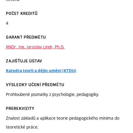
POČET KREDITŮ
4
GARANT PŘEDMĚTU
RNDr. Ing. Jaroslav Lindr, Ph.D.
ZAJIŠŤUJE ÚSTAV
Katedra teorií a dějin umění (KTDU)
VÝSLEDKY UČENÍ PŘEDMĚTU
Prohloubené poznatky z psychologie, pedagogiky.
PREREKVIZITY
Znalost základů a aplikace teorie pedagogického minima do
teoretické práce.