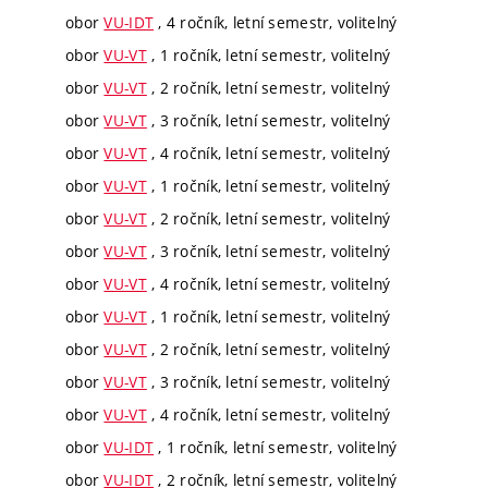
obor
VU-IDT
, 4 ročník, letní semestr, volitelný
obor
VU-VT
, 1 ročník, letní semestr, volitelný
obor
VU-VT
, 2 ročník, letní semestr, volitelný
obor
VU-VT
, 3 ročník, letní semestr, volitelný
obor
VU-VT
, 4 ročník, letní semestr, volitelný
obor
VU-VT
, 1 ročník, letní semestr, volitelný
obor
VU-VT
, 2 ročník, letní semestr, volitelný
obor
VU-VT
, 3 ročník, letní semestr, volitelný
obor
VU-VT
, 4 ročník, letní semestr, volitelný
obor
VU-VT
, 1 ročník, letní semestr, volitelný
obor
VU-VT
, 2 ročník, letní semestr, volitelný
obor
VU-VT
, 3 ročník, letní semestr, volitelný
obor
VU-VT
, 4 ročník, letní semestr, volitelný
obor
VU-IDT
, 1 ročník, letní semestr, volitelný
obor
VU-IDT
, 2 ročník, letní semestr, volitelný