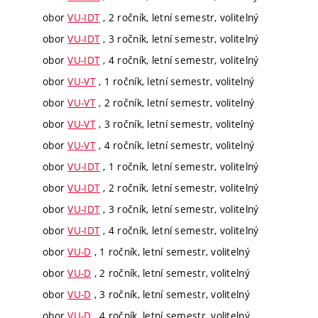
obor
VU-IDT
, 2 ročník, letní semestr, volitelný
obor
VU-IDT
, 3 ročník, letní semestr, volitelný
obor
VU-IDT
, 4 ročník, letní semestr, volitelný
obor
VU-VT
, 1 ročník, letní semestr, volitelný
obor
VU-VT
, 2 ročník, letní semestr, volitelný
obor
VU-VT
, 3 ročník, letní semestr, volitelný
obor
VU-VT
, 4 ročník, letní semestr, volitelný
obor
VU-IDT
, 1 ročník, letní semestr, volitelný
obor
VU-IDT
, 2 ročník, letní semestr, volitelný
obor
VU-IDT
, 3 ročník, letní semestr, volitelný
obor
VU-IDT
, 4 ročník, letní semestr, volitelný
obor
VU-D
, 1 ročník, letní semestr, volitelný
obor
VU-D
, 2 ročník, letní semestr, volitelný
obor
VU-D
, 3 ročník, letní semestr, volitelný
obor
VU-D
, 4 ročník, letní semestr, volitelný