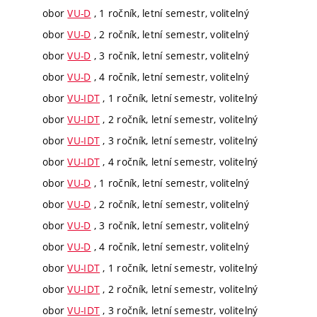
obor
VU-D
, 1 ročník, letní semestr, volitelný
obor
VU-D
, 2 ročník, letní semestr, volitelný
obor
VU-D
, 3 ročník, letní semestr, volitelný
obor
VU-D
, 4 ročník, letní semestr, volitelný
obor
VU-IDT
, 1 ročník, letní semestr, volitelný
obor
VU-IDT
, 2 ročník, letní semestr, volitelný
obor
VU-IDT
, 3 ročník, letní semestr, volitelný
obor
VU-IDT
, 4 ročník, letní semestr, volitelný
obor
VU-D
, 1 ročník, letní semestr, volitelný
obor
VU-D
, 2 ročník, letní semestr, volitelný
obor
VU-D
, 3 ročník, letní semestr, volitelný
obor
VU-D
, 4 ročník, letní semestr, volitelný
obor
VU-IDT
, 1 ročník, letní semestr, volitelný
obor
VU-IDT
, 2 ročník, letní semestr, volitelný
obor
VU-IDT
, 3 ročník, letní semestr, volitelný