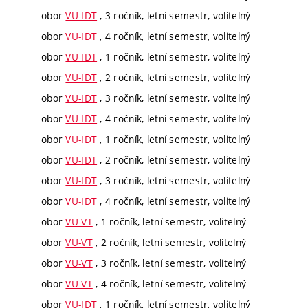
obor
VU-IDT
, 3 ročník, letní semestr, volitelný
obor
VU-IDT
, 4 ročník, letní semestr, volitelný
obor
VU-IDT
, 1 ročník, letní semestr, volitelný
obor
VU-IDT
, 2 ročník, letní semestr, volitelný
obor
VU-IDT
, 3 ročník, letní semestr, volitelný
obor
VU-IDT
, 4 ročník, letní semestr, volitelný
obor
VU-IDT
, 1 ročník, letní semestr, volitelný
obor
VU-IDT
, 2 ročník, letní semestr, volitelný
obor
VU-IDT
, 3 ročník, letní semestr, volitelný
obor
VU-IDT
, 4 ročník, letní semestr, volitelný
obor
VU-VT
, 1 ročník, letní semestr, volitelný
obor
VU-VT
, 2 ročník, letní semestr, volitelný
obor
VU-VT
, 3 ročník, letní semestr, volitelný
obor
VU-VT
, 4 ročník, letní semestr, volitelný
obor
VU-IDT
, 1 ročník, letní semestr, volitelný