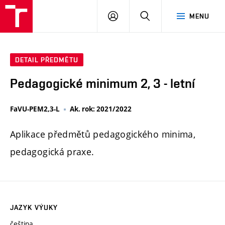
PŘIHLÁSIT
HLEDAT
MENU
SE
DETAIL PŘEDMĚTU
Pedagogické minimum 2, 3 - letní
FaVU-PEM2,3-L
Ak. rok: 2021/2022
Aplikace předmětů pedagogického minima,
pedagogická praxe.
JAZYK VÝUKY
čeština