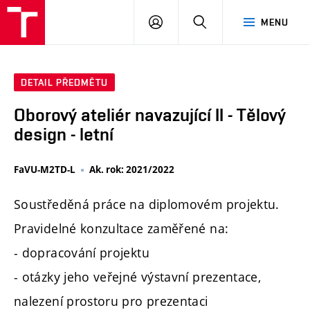
PŘIHLÁSIT
HLEDAT
MENU
SE
DETAIL PŘEDMĚTU
Oborový ateliér navazující II - Tělový
design - letní
FaVU-M2TD-L
Ak. rok: 2021/2022
Soustředěná práce na diplomovém projektu.
Pravidelné konzultace zaměřené na:
- dopracování projektu
- otázky jeho veřejné výstavní prezentace,
nalezení prostoru pro prezentaci