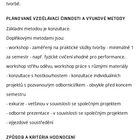
tvorbě.
PLÁNOVANÉ VZDĚLÁVACÍ ČINNOSTI A VÝUKOVÉ METODY
Základní metodou je konzultace.
Doplňkovými metodami jsou:
- workshop - zaměřený na praktické složky tvorby - minimálně 1
za semestr - např. fyzické cvičení vhodné pro performance,
workshop střihu oděvu, workshop práce s různými materiály
- konzultace s hostkou/hostem - konzultace individuálních
projektů s pozvanou/ým odbornicí/íkem - obvykle před koncem
semestru
- exkurze - vetšinou v souvislosti se společným projektem
- odborné prezentace - v souvislosti se společným projektem
- výjezdové soustředění
ZPŮSOB A KRITÉRIA HODNOCENÍ