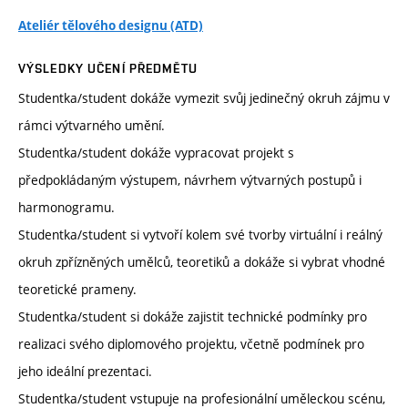
Ateliér tělového designu (ATD)
VÝSLEDKY UČENÍ PŘEDMĚTU
Studentka/student dokáže vymezit svůj jedinečný okruh zájmu v
rámci výtvarného umění.
Studentka/student dokáže vypracovat projekt s
předpokládaným výstupem, návrhem výtvarných postupů i
harmonogramu.
Studentka/student si vytvoří kolem své tvorby virtuální i reálný
okruh zpřízněných umělců, teoretiků a dokáže si vybrat vhodné
teoretické prameny.
Studentka/student si dokáže zajistit technické podmínky pro
realizaci svého diplomového projektu, včetně podmínek pro
jeho ideální prezentaci.
Studentka/student vstupuje na profesionální uměleckou scénu,