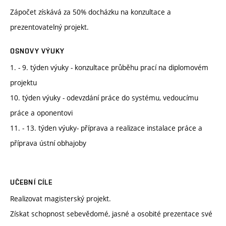
Zápočet získává za 50% docházku na konzultace a
prezentovatelný projekt.
OSNOVY VÝUKY
1. - 9. týden výuky - konzultace průběhu prací na diplomovém
projektu
10. týden výuky - odevzdání práce do systému, vedoucímu
práce a oponentovi
11. - 13. týden výuky- příprava a realizace instalace práce a
příprava ústní obhajoby
UČEBNÍ CÍLE
Realizovat magisterský projekt.
Získat schopnost sebevědomé, jasné a osobité prezentace své