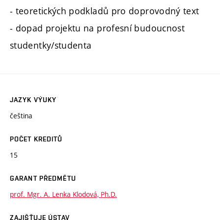
- teoretických podkladů pro doprovodný text
- dopad projektu na profesní budoucnost
studentky/studenta
JAZYK VÝUKY
čeština
POČET KREDITŮ
15
GARANT PŘEDMĚTU
prof. Mgr. A. Lenka Klodová, Ph.D.
ZAJIŠŤUJE ÚSTAV