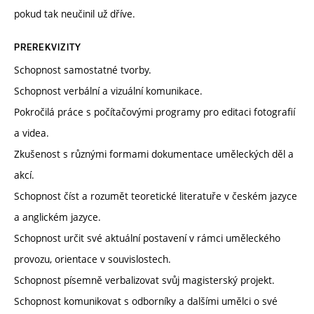
pokud tak neučinil už dříve.
PREREKVIZITY
Schopnost samostatné tvorby.
Schopnost verbální a vizuální komunikace.
Pokročilá práce s počítačovými programy pro editaci fotografií
a videa.
Zkušenost s různými formami dokumentace uměleckých děl a
akcí.
Schopnost číst a rozumět teoretické literatuře v českém jazyce
a anglickém jazyce.
Schopnost určit své aktuální postavení v rámci uměleckého
provozu, orientace v souvislostech.
Schopnost písemně verbalizovat svůj magisterský projekt.
Schopnost komunikovat s odborníky a dalšími umělci o své