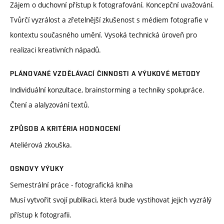
Zájem o duchovní přístup k fotografování. Koncepční uvažování.
Tvůrčí vyzrálost a zřetelnější zkušenost s médiem fotografie v
kontextu současného umění. Vysoká technická úroveň pro
realizaci kreativních nápadů.
PLÁNOVANÉ VZDĚLÁVACÍ ČINNOSTI A VÝUKOVÉ METODY
Individuální konzultace, brainstorming a techniky spolupráce.
Čtení a alalyzování textů.
ZPŮSOB A KRITÉRIA HODNOCENÍ
Ateliérová zkouška.
OSNOVY VÝUKY
Semestrální práce - fotografická kniha
Musí vytvořit svojí publikaci, která bude vystihovat jejich vyzrálý
přístup k fotografii.