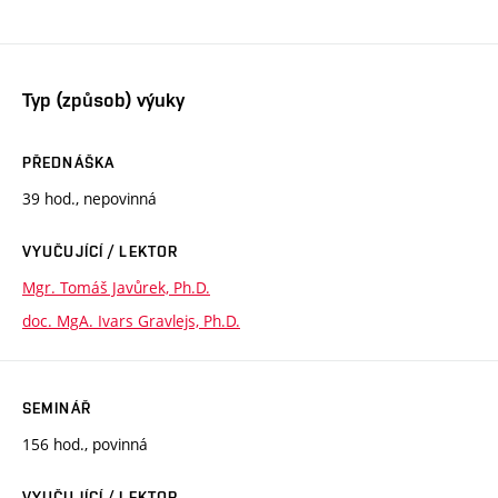
Typ (způsob) výuky
PŘEDNÁŠKA
39 hod., nepovinná
VYUČUJÍCÍ / LEKTOR
Mgr. Tomáš Javůrek, Ph.D.
doc. MgA. Ivars Gravlejs, Ph.D.
SEMINÁŘ
156 hod., povinná
VYUČUJÍCÍ / LEKTOR