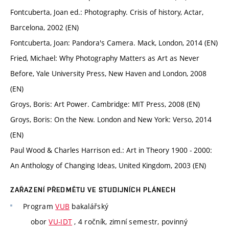
Fontcuberta, Joan ed.: Photography. Crisis of history, Actar,
Barcelona, 2002 (EN)
Fontcuberta, Joan: Pandora's Camera. Mack, London, 2014 (EN)
Fried, Michael: Why Photography Matters as Art as Never
Before, Yale University Press, New Haven and London, 2008
(EN)
Groys, Boris: Art Power. Cambridge: MIT Press, 2008 (EN)
Groys, Boris: On the New. London and New York: Verso, 2014
(EN)
Paul Wood & Charles Harrison ed.: Art in Theory 1900 - 2000:
An Anthology of Changing Ideas, United Kingdom, 2003 (EN)
ZAŘAZENÍ PŘEDMĚTU VE STUDIJNÍCH PLÁNECH
Program
VUB
bakalářský
obor
VU-IDT
, 4 ročník, zimní semestr, povinný