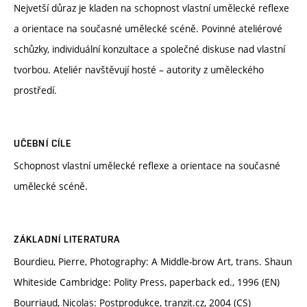
Nejvetší důraz je kladen na schopnost vlastní umělecké reflexe
a orientace na současné umělecké scéně. Povinné ateliérové
schůzky, individuální konzultace a společné diskuse nad vlastní
tvorbou. Ateliér navštěvují hosté – autority z uměleckého
prostředí.
UČEBNÍ CÍLE
Schopnost vlastní umělecké reflexe a orientace na současné
umělecké scéně.
ZÁKLADNÍ LITERATURA
Bourdieu, Pierre, Photography: A Middle-brow Art, trans. Shaun
Whiteside Cambridge: Polity Press, paperback ed., 1996 (EN)
Bourriaud, Nicolas: Postprodukce, tranzit.cz, 2004 (CS)