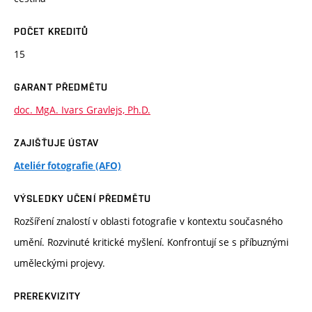
POČET KREDITŮ
15
GARANT PŘEDMĚTU
doc. MgA. Ivars Gravlejs, Ph.D.
ZAJIŠŤUJE ÚSTAV
Ateliér fotografie (AFO)
VÝSLEDKY UČENÍ PŘEDMĚTU
Rozšíření znalostí v oblasti fotografie v kontextu současného
umění. Rozvinuté kritické myšlení. Konfrontují se s příbuznými
uměleckými projevy.
PREREKVIZITY