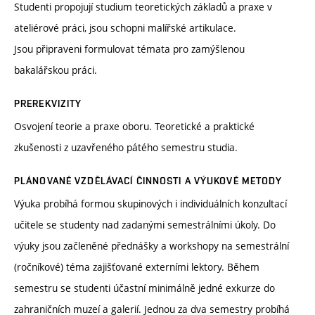
Studenti propojují studium teoretických základů a praxe v
ateliérové práci, jsou schopni malířské artikulace.
Jsou připraveni formulovat témata pro zamýšlenou
bakalářskou práci.
PREREKVIZITY
Osvojení teorie a praxe oboru. Teoretické a praktické
zkušenosti z uzavřeného pátého semestru studia.
PLÁNOVANÉ VZDĚLÁVACÍ ČINNOSTI A VÝUKOVÉ METODY
Výuka probíhá formou skupinových i individuálních konzultací
učitele se studenty nad zadanými semestrálními úkoly. Do
výuky jsou začleněné přednášky a workshopy na semestrální
(ročníkové) téma zajišťované externími lektory. Během
semestru se studenti účastní minimálně jedné exkurze do
zahraničních muzeí a galerií. Jednou za dva semestry probíhá