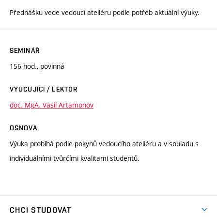
Přednášku vede vedoucí ateliéru podle potřeb aktuální výuky.
SEMINÁŘ
156 hod., povinná
VYUČUJÍCÍ / LEKTOR
doc. MgA. Vasil Artamonov
OSNOVA
Výuka probíhá podle pokynů vedoucího ateliéru a v souladu s
individuálními tvůrčími kvalitami studentů.
CHCI STUDOVAT