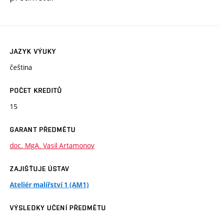
JAZYK VÝUKY
čeština
POČET KREDITŮ
15
GARANT PŘEDMĚTU
doc. MgA. Vasil Artamonov
ZAJIŠŤUJE ÚSTAV
Ateliér malířství 1 (AM1)
VÝSLEDKY UČENÍ PŘEDMĚTU