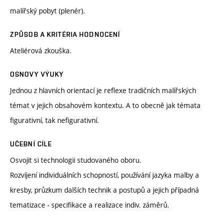
malířský pobyt (plenér).
ZPŮSOB A KRITÉRIA HODNOCENÍ
Ateliérová zkouška.
OSNOVY VÝUKY
Jednou z hlavních orientací je reflexe tradičních malířských
témat v jejich obsahovém kontextu. A to obecně jak témata
figurativní, tak nefigurativní.
UČEBNÍ CÍLE
Osvojit si technologii studovaného oboru.
Rozvíjení individuálních schopností, používání jazyka malby a
kresby, průzkum dalších technik a postupů a jejich případná
tematizace - specifikace a realizace indiv. záměrů.