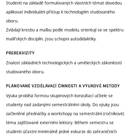
Studenti na základě formulovaných vlastních témat dovedou
aplikovat individuální přístup k technologiím studovaného
oboru.
Zvládají kresbu a malbu podle modelu, orientují se ve spektru
malířských disciplín. Jsou schopni autodidaktiky.
PREREKVIZITY
Znalost základních technologických a uměleckých zákonitostí
studovaného oboru.
PLÁNOVANÉ VZDĚLÁVACÍ ČINNOSTI A VÝUKOVÉ METODY
Výuka probíhá formou skupinových konzultací učitele se
studenty nad zadanými semestrálními úkoly. Do výuky jsou
začleněné přednášky a workshopy na semestrální (ročníkové)
téma zajišťované externími lektory. Během semestru se
studenti účastní minimálně jedné exkurze do zahraničních