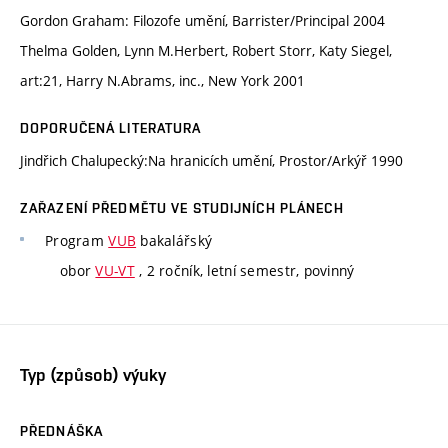
Gordon Graham: Filozofe umění, Barrister/Principal 2004
Thelma Golden, Lynn M.Herbert, Robert Storr, Katy Siegel,
art:21, Harry N.Abrams, inc., New York 2001
DOPORUČENÁ LITERATURA
Jindřich Chalupecký:Na hranicích umění, Prostor/Arkýř 1990
ZAŘAZENÍ PŘEDMĚTU VE STUDIJNÍCH PLÁNECH
Program
VUB
bakalářský
obor
VU-VT
, 2 ročník, letní semestr, povinný
Typ (způsob) výuky
PŘEDNÁŠKA