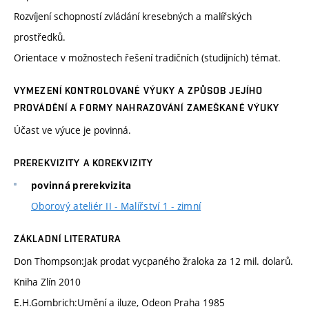
Rozvíjení schopností zvládání kresebných a malířských
prostředků.
Orientace v možnostech řešení tradičních (studijních) témat.
VYMEZENÍ KONTROLOVANÉ VÝUKY A ZPŮSOB JEJÍHO
PROVÁDĚNÍ A FORMY NAHRAZOVÁNÍ ZAMEŠKANÉ VÝUKY
Účast ve výuce je povinná.
PREREKVIZITY A KOREKVIZITY
povinná prerekvizita
Oborový ateliér II - Malířství 1 - zimní
ZÁKLADNÍ LITERATURA
Don Thompson:Jak prodat vycpaného žraloka za 12 mil. dolarů.
Kniha Zlín 2010
E.H.Gombrich:Umění a iluze, Odeon Praha 1985