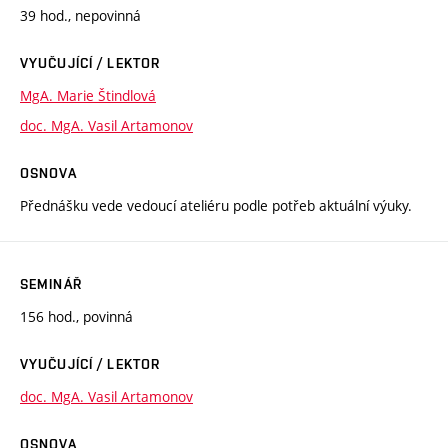
39 hod., nepovinná
VYUČUJÍCÍ / LEKTOR
MgA. Marie Štindlová
doc. MgA. Vasil Artamonov
OSNOVA
Přednášku vede vedoucí ateliéru podle potřeb aktuální výuky.
SEMINÁŘ
156 hod., povinná
VYUČUJÍCÍ / LEKTOR
doc. MgA. Vasil Artamonov
OSNOVA