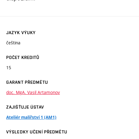
JAZYK VÝUKY
čeština
POČET KREDITŮ
15
GARANT PŘEDMĚTU
doc. MgA. Vasil Artamonov
ZAJIŠŤUJE ÚSTAV
Ateliér malířství 1 (AM1)
VÝSLEDKY UČENÍ PŘEDMĚTU