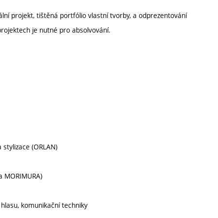
í projekt, tištěná portfólio vlastní tvorby, a odprezentování
rojektech je nutné pro absolvování.
a stylizace (ORLAN)
asa MORIMURA)
 hlasu, komunikační techniky