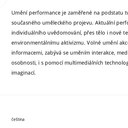
Umění performance je zaměřené na podstatu tv
současného uměleckého projevu. Aktuální perfor
individuálního uvědomování, přes tělo i nové te
environmentálnímu aktivizmu. Volné umění akce
informacemi, zabývá se uměním interakce, medi
osobnosti, i s pomocí multimediálních technologi
imaginací.
čeština