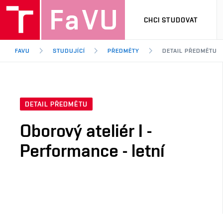
CHCI STUDOVAT
FAVU
STUDUJÍCÍ
PŘEDMĚTY
DETAIL PŘEDMĚTU
DETAIL PŘEDMĚTU
Oborový ateliér I -
Performance - letní