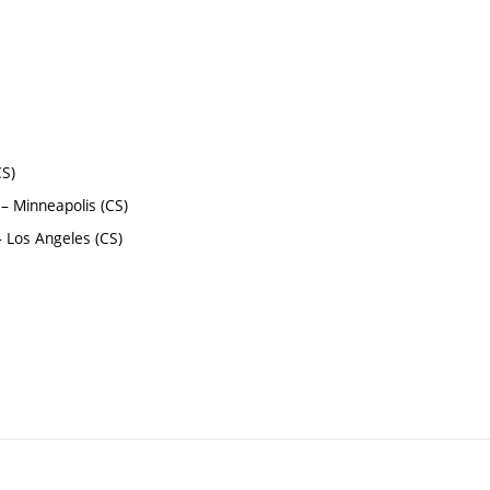
CS)
 – Minneapolis (CS)
– Los Angeles (CS)