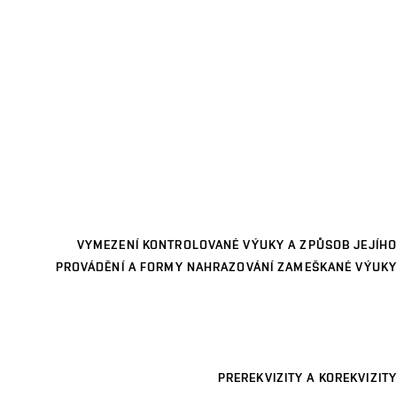
VYMEZENÍ KONTROLOVANÉ VÝUKY A ZPŮSOB JEJÍHO
PROVÁDĚNÍ A FORMY NAHRAZOVÁNÍ ZAMEŠKANÉ VÝUKY
PREREKVIZITY A KOREKVIZITY