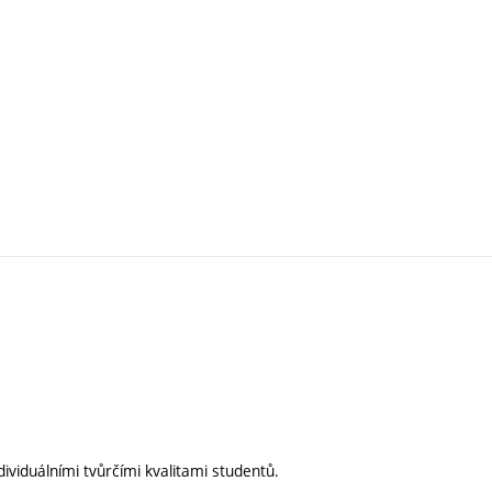
ividuálními tvůrčími kvalitami studentů.