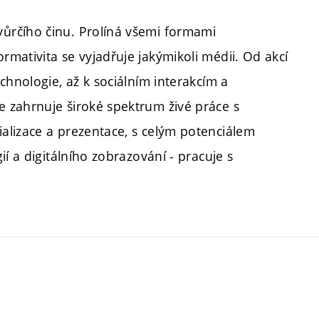
ůrčího činu. Prolíná všemi formami
mativita se vyjadřuje jakýmikoli médii. Od akcí
chnologie, až k sociálním interakcím a
 zahrnuje široké spektrum živé práce s
alizace a prezentace, s celým potenciálem
í a digitálního zobrazování - pracuje s