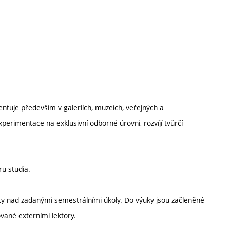
ntuje především v galeriích, muzeích, veřejných a
xperimentace na exklusivní odborné úrovni, rozvíjí tvůrčí
u studia.
ty nad zadanými semestrálními úkoly. Do výuky jsou začleněné
vané externími lektory.