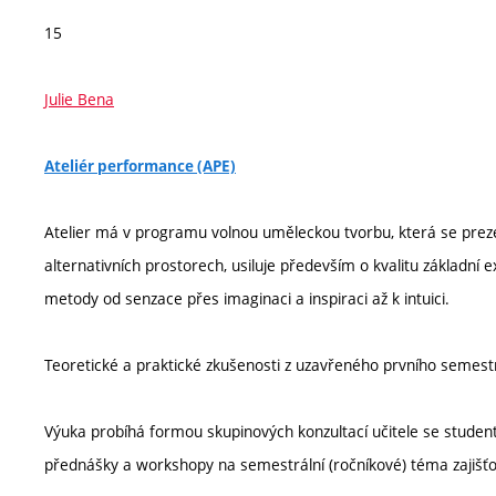
15
Julie Bena
Ateliér performance (APE)
Atelier má v programu volnou uměleckou tvorbu, která se preze
alternativních prostorech, usiluje především o kvalitu základní e
metody od senzace přes imaginaci a inspiraci až k intuici.
Teoretické a praktické zkušenosti z uzavřeného prvního semestr
Výuka probíhá formou skupinových konzultací učitele se studen
přednášky a workshopy na semestrální (ročníkové) téma zajišťo