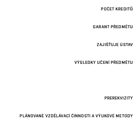
POČET KREDITŮ
GARANT PŘEDMĚTU
ZAJIŠŤUJE ÚSTAV
VÝSLEDKY UČENÍ PŘEDMĚTU
PREREKVIZITY
PLÁNOVANÉ VZDĚLÁVACÍ ČINNOSTI A VÝUKOVÉ METODY