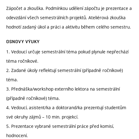
Zápočet a zkouška. Podmínkou udělení zápočtu je prezentace a
odevzdání všech semestrálních projektů. Ateliérová zkouška
hodnotí zadaný úkol a práci a aktivitu během celého semestru.
OSNOVY VÝUKY
1. Vedoucí určuje semestrální téma pokud plynule nepřechází
téma ročníkové.
2. Zadané úkoly reflektují semestrální (případně ročníkové)
téma.
3. Přednáška/workshop externího lektora na semestrální
(případně ročníkové) téma.
4. Vedoucí, asistent/ka a doktorand/ka prezentují studentům
své okruhy zájmů – 10 min. projekcí.
5. Prezentace vybrané semestrální práce před komisí,
hodnocení.