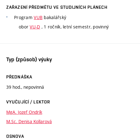
ZAŘAZENÍ PŘEDMĚTU VE STUDIJNÍCH PLÁNECH
Program
VUB
bakalářský
obor
VU-D
, 1 ročník, letní semestr, povinný
Typ (způsob) výuky
PŘEDNÁŠKA
39 hod., nepovinná
VYUČUJÍCÍ / LEKTOR
MgA. Jozef Ondrík
M.Sc. Denisa Kollarová
OSNOVA