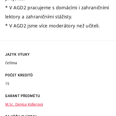
* V AGD2 pracujeme s domácími i zahraničními
lektory a zahraničními stážisty.
* V AGD2 jsme více moderátory než učiteli.
JAZYK VÝUKY
čeština
POČET KREDITŮ
15
GARANT PŘEDMĚTU
M.Sc. Denisa Kollarová