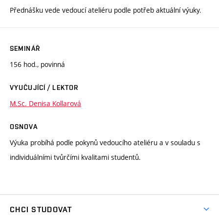
Přednášku vede vedoucí ateliéru podle potřeb aktuální výuky.
SEMINÁŘ
156 hod., povinná
VYUČUJÍCÍ / LEKTOR
M.Sc. Denisa Kollarová
OSNOVA
Výuka probíhá podle pokynů vedoucího ateliéru a v souladu s
individuálními tvůrčími kvalitami studentů.
CHCI STUDOVAT