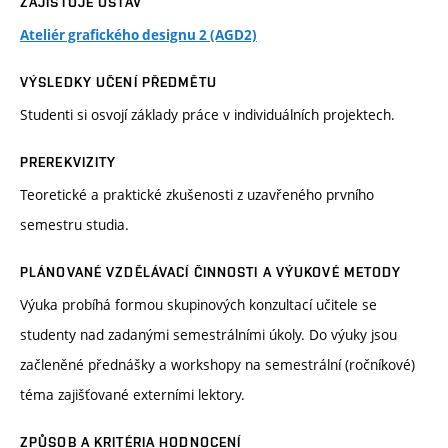
ZAJIŠŤUJE ÚSTAV
Ateliér grafického designu 2 (AGD2)
VÝSLEDKY UČENÍ PŘEDMĚTU
Studenti si osvojí základy práce v individuálních projektech.
PREREKVIZITY
Teoretické a praktické zkušenosti z uzavřeného prvního
semestru studia.
PLÁNOVANÉ VZDĚLÁVACÍ ČINNOSTI A VÝUKOVÉ METODY
Výuka probíhá formou skupinových konzultací učitele se
studenty nad zadanými semestrálními úkoly. Do výuky jsou
začleněné přednášky a workshopy na semestrální (ročníkové)
téma zajišťované externími lektory.
ZPŮSOB A KRITÉRIA HODNOCENÍ