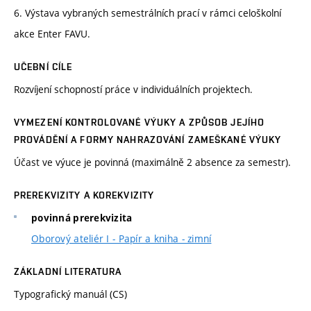
6. Výstava vybraných semestrálních prací v rámci celoškolní
akce Enter FAVU.
UČEBNÍ CÍLE
Rozvíjení schopností práce v individuálních projektech.
VYMEZENÍ KONTROLOVANÉ VÝUKY A ZPŮSOB JEJÍHO
PROVÁDĚNÍ A FORMY NAHRAZOVÁNÍ ZAMEŠKANÉ VÝUKY
Účast ve výuce je povinná (maximálně 2 absence za semestr).
PREREKVIZITY A KOREKVIZITY
povinná prerekvizita
Oborový ateliér I - Papír a kniha - zimní
ZÁKLADNÍ LITERATURA
Typografický manuál (CS)