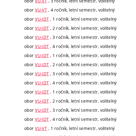
obor
VU-VT
, 3 ročník, letní semestr, volitelný
obor
VU-VT
, 4 ročník, letní semestr, volitelný
obor
VU-IDT
, 1 ročník, letní semestr, volitelný
obor
VU-IDT
, 2 ročník, letní semestr, volitelný
obor
VU-IDT
, 3 ročník, letní semestr, volitelný
obor
VU-IDT
, 4 ročník, letní semestr, volitelný
obor
VU-IDT
, 1 ročník, letní semestr, volitelný
obor
VU-IDT
, 2 ročník, letní semestr, volitelný
obor
VU-IDT
, 3 ročník, letní semestr, volitelný
obor
VU-IDT
, 4 ročník, letní semestr, volitelný
obor
VU-IDT
, 1 ročník, letní semestr, volitelný
obor
VU-IDT
, 2 ročník, letní semestr, volitelný
obor
VU-IDT
, 3 ročník, letní semestr, volitelný
obor
VU-IDT
, 4 ročník, letní semestr, volitelný
obor
VU-VT
, 1 ročník, letní semestr, volitelný