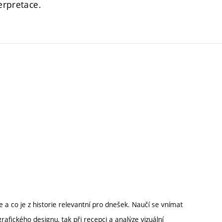
erpretace.
ce a co je z historie relevantní pro dnešek. Naučí se vnímat
grafického designu, tak při recepci a analýze vizuální