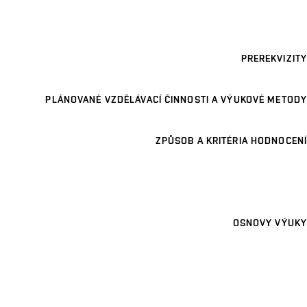
PREREKVIZITY
PLÁNOVANÉ VZDĚLÁVACÍ ČINNOSTI A VÝUKOVÉ METODY
ZPŮSOB A KRITÉRIA HODNOCENÍ
OSNOVY VÝUKY