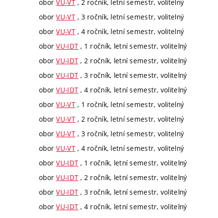
obor
VU-VT
, 2 ročník, letní semestr, volitelný
obor
VU-VT
, 3 ročník, letní semestr, volitelný
obor
VU-VT
, 4 ročník, letní semestr, volitelný
obor
VU-IDT
, 1 ročník, letní semestr, volitelný
obor
VU-IDT
, 2 ročník, letní semestr, volitelný
obor
VU-IDT
, 3 ročník, letní semestr, volitelný
obor
VU-IDT
, 4 ročník, letní semestr, volitelný
obor
VU-VT
, 1 ročník, letní semestr, volitelný
obor
VU-VT
, 2 ročník, letní semestr, volitelný
obor
VU-VT
, 3 ročník, letní semestr, volitelný
obor
VU-VT
, 4 ročník, letní semestr, volitelný
obor
VU-IDT
, 1 ročník, letní semestr, volitelný
obor
VU-IDT
, 2 ročník, letní semestr, volitelný
obor
VU-IDT
, 3 ročník, letní semestr, volitelný
obor
VU-IDT
, 4 ročník, letní semestr, volitelný