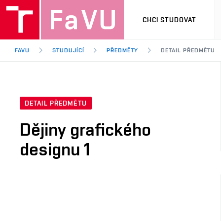
CHCI STUDOVAT
FAVU
STUDUJÍCÍ
PŘEDMĚTY
DETAIL PŘEDMĚTU
DETAIL PŘEDMĚTU
Dějiny grafického
designu 1