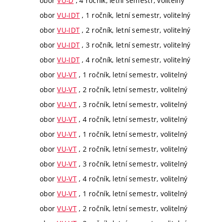
obor
VU-D
, 4 ročník, letní semestr, volitelný
obor
VU-IDT
, 1 ročník, letní semestr, volitelný
obor
VU-IDT
, 2 ročník, letní semestr, volitelný
obor
VU-IDT
, 3 ročník, letní semestr, volitelný
obor
VU-IDT
, 4 ročník, letní semestr, volitelný
obor
VU-VT
, 1 ročník, letní semestr, volitelný
obor
VU-VT
, 2 ročník, letní semestr, volitelný
obor
VU-VT
, 3 ročník, letní semestr, volitelný
obor
VU-VT
, 4 ročník, letní semestr, volitelný
obor
VU-VT
, 1 ročník, letní semestr, volitelný
obor
VU-VT
, 2 ročník, letní semestr, volitelný
obor
VU-VT
, 3 ročník, letní semestr, volitelný
obor
VU-VT
, 4 ročník, letní semestr, volitelný
obor
VU-VT
, 1 ročník, letní semestr, volitelný
obor
VU-VT
, 2 ročník, letní semestr, volitelný