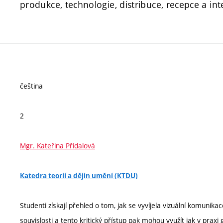
produkce, technologie, distribuce, recepce a int
čeština
2
Mgr. Kateřina Přidalová
Katedra teorií a dějin umění (KTDU)
Studenti získají přehled o tom, jak se vyvíjela vizuální komunika
souvislosti a tento kritický přístup pak mohou využít jak v praxi 