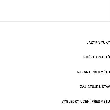
JAZYK VÝUKY
POČET KREDITŮ
GARANT PŘEDMĚTU
ZAJIŠŤUJE ÚSTAV
VÝSLEDKY UČENÍ PŘEDMĚTU