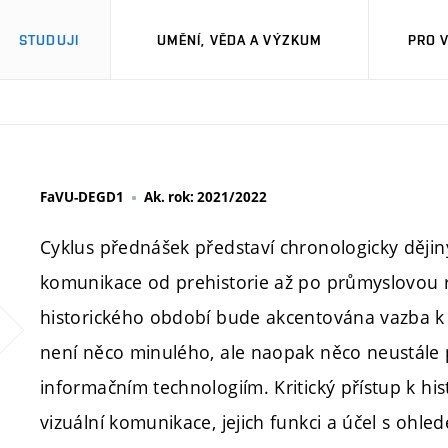
STUDUJI
UMĚNÍ, VĚDA A VÝZKUM
PRO 
FaVU-DEGD1
Ak. rok: 2021/2022
Cyklus přednášek představí chronologicky dějiny 
komunikace od prehistorie až po průmyslovou 
historického období bude akcentována vazba k 
není něco minulého, ale naopak něco neustále
informačním technologiím. Kritický přístup k his
vizuální komunikace, jejich funkci a účel s ohle